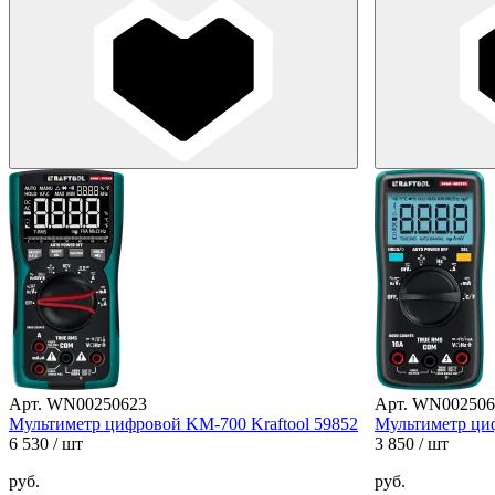
Арт. WN00250623
Арт. WN002506
Мультиметр цифровой KM-700 Kraftool 59852
Мультиметр циф
6 530
/ шт
3 850
/ шт
руб.
руб.