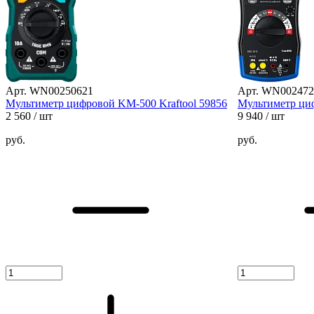
Арт. WN00250621
Арт. WN002472
Мультиметр цифровой KM-500 Kraftool 59856
Мультиметр ци
2 560
/ шт
9 940
/ шт
руб.
руб.