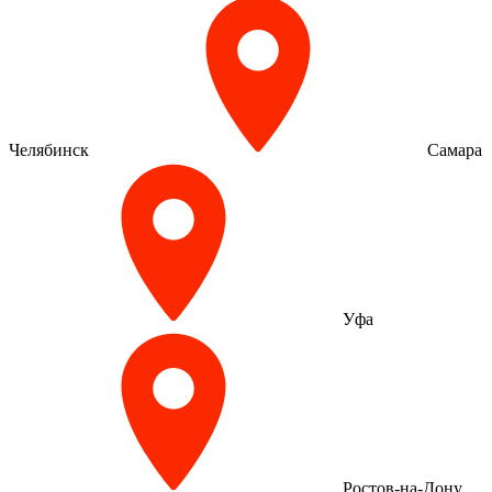
Челябинск
Самара
Уфа
Ростов-на-Дону