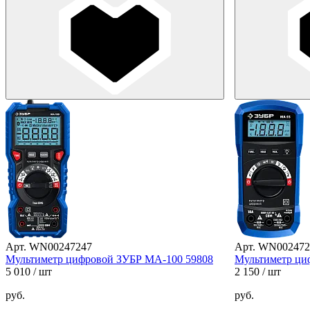
Арт. WN00247247
Арт. WN002472
Мультиметр цифровой ЗУБР МА-100 59808
Мультиметр ци
5 010
/ шт
2 150
/ шт
руб.
руб.