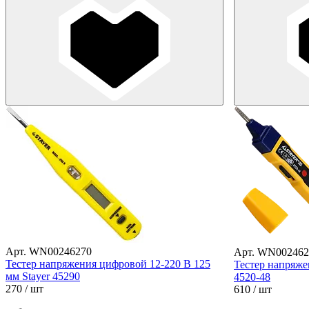
Арт. WN00246270
Арт. WN002462
Тестер напряжения цифровой 12-220 В 125
Тестер напряже
мм Stayer 45290
4520-48
270
/ шт
610
/ шт