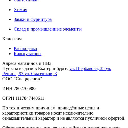
Химия
Замки и фурнитура
Склад и промышленные элементы
Клиентам
Распродажа
Калькуляторы
Адреса магазинов и ПВЗ
Пункты выдачи в Екатеринбурге:
ул. Щербакова, 35
ул.
Репина, 93
ул. Смазчиков, 3
ООО "Спецкрепеж"
ИНН 7802766882
ОГРН 1117847440611
По техническим причинам, приведённые цены и
характеристики товаров носят исключительно
ознакомительный характер и не являются публичной офертой.
Обратите внимание, что цены на сайте и в магазинах могут