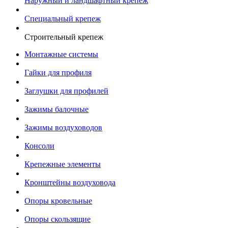
Наружный и ландшафтный крепеж
Специальный крепеж
Строительный крепеж
Монтажные системы
Гайки для профиля
Заглушки для профилей
Зажимы балочные
Зажимы воздуховодов
Консоли
Крепежные элементы
Кронштейны воздуховода
Опоры кровельные
Опоры скользящие