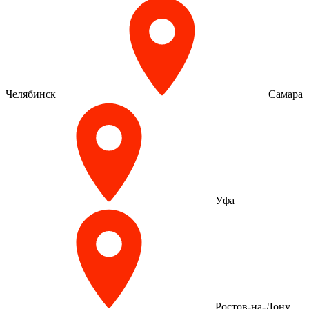
Челябинск
Самара
Уфа
Ростов-на-Дону