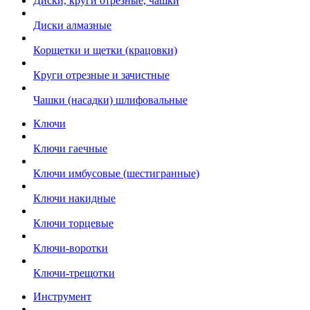
Диски, круги отрезные, чашки
Диски алмазные
Корщетки и щетки (крацовки)
Круги отрезные и зачистные
Чашки (насадки) шлифовальные
Ключи
Ключи гаечные
Ключи имбусовые (шестигранные)
Ключи накидные
Ключи торцевые
Ключи-воротки
Ключи-трещотки
Инструмент