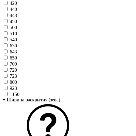
420
440
443
450
500
510
540
630
643
650
700
720
723
800
923
1150
Ширина раскрытия (зева)