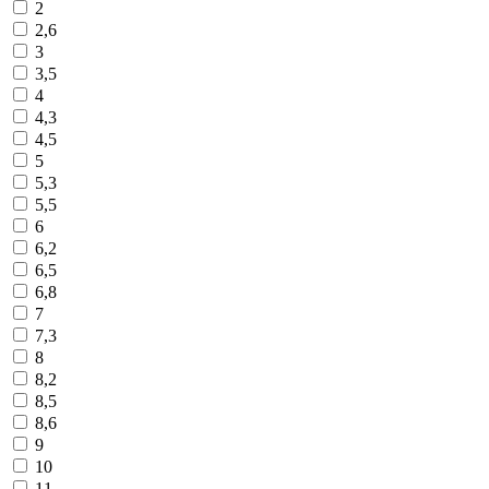
2
2,6
3
3,5
4
4,3
4,5
5
5,3
5,5
6
6,2
6,5
6,8
7
7,3
8
8,2
8,5
8,6
9
10
11