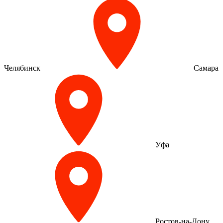
Челябинск
Самара
Уфа
Ростов-на-Дону