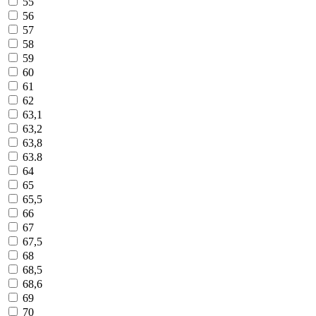
55
56
57
58
59
60
61
62
63,1
63,2
63,8
63.8
64
65
65,5
66
67
67,5
68
68,5
68,6
69
70