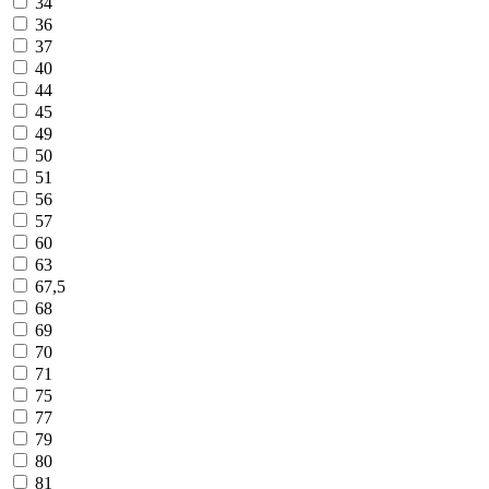
34
36
37
40
44
45
49
50
51
56
57
60
63
67,5
68
69
70
71
75
77
79
80
81