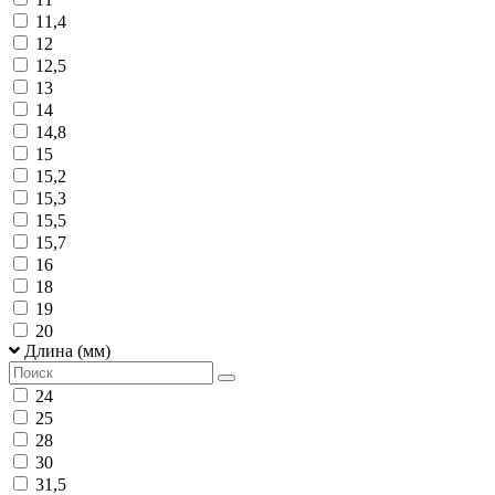
11,4
12
12,5
13
14
14,8
15
15,2
15,3
15,5
15,7
16
18
19
20
Длина (мм)
24
25
28
30
31,5