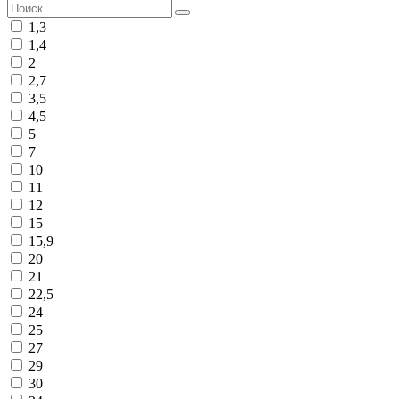
1,3
1,4
2
2,7
3,5
4,5
5
7
10
11
12
15
15,9
20
21
22,5
24
25
27
29
30