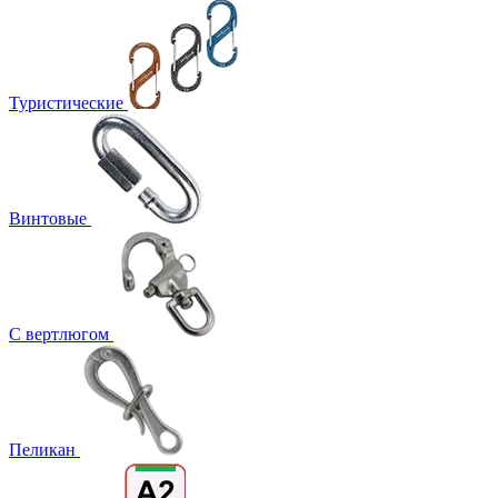
Туристические
Винтовые
С вертлюгом
Пеликан