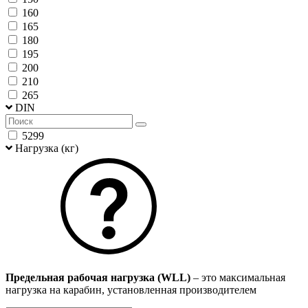
160
165
180
195
200
210
265
DIN
5299
Нагрузка (кг)
Предельная рабочая нагрузка (WLL)
– это максимальная
нагрузка на карабин, установленная производителем