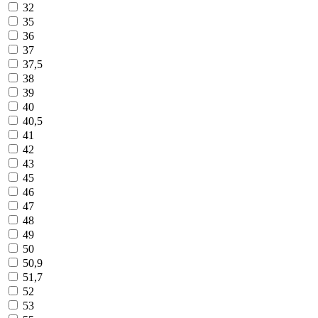
32
35
36
37
37,5
38
39
40
40,5
41
42
43
45
46
47
48
49
50
50,9
51,7
52
53