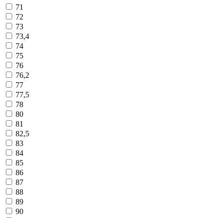
71
72
73
73,4
74
75
76
76,2
77
77,5
78
80
81
82,5
83
84
85
86
87
88
89
90