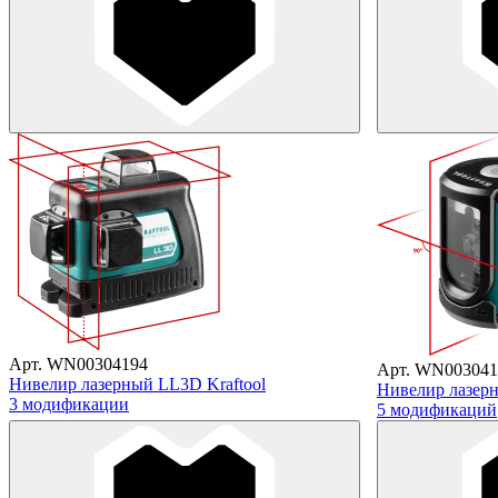
Арт. WN00304194
Арт. WN003041
Нивелир лазерный LL3D Kraftool
Нивелир лазерн
3 модификации
5 модификаций