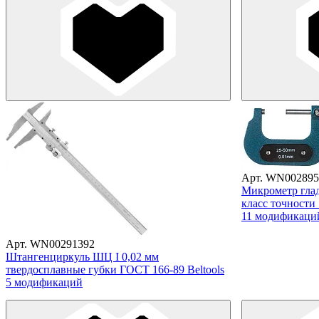
Арт. WN002895
Микрометр глад
класс точности
11 модификаци
Арт. WN00291392
Штангенциркуль ШЦ I 0,02 мм
твердосплавные губки ГОСТ 166-89 Beltools
5 модификаций