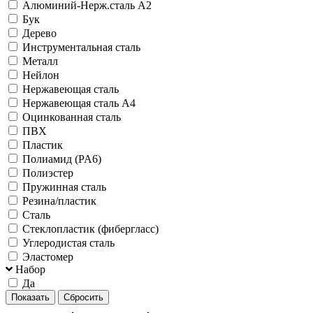
Алюминий-Нерж.сталь А2
Бук
Дерево
Инструментальная сталь
Металл
Нейлон
Нержавеющая сталь
Нержавеющая сталь А4
Оцинкованная сталь
ПВХ
Пластик
Полиамид (PA6)
Полиэстер
Пружинная сталь
Резина/пластик
Сталь
Стеклопластик (фибергласс)
Углеродистая сталь
Эластомер
Набор
Да