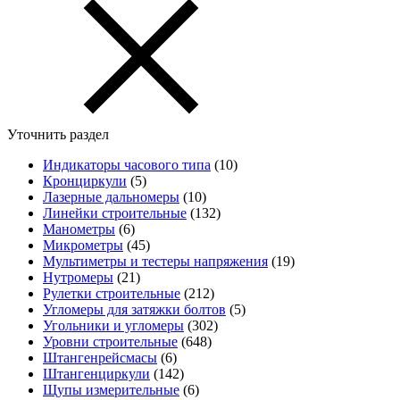
Уточнить раздел
Индикаторы часового типа
(10)
Кронциркули
(5)
Лазерные дальномеры
(10)
Линейки строительные
(132)
Манометры
(6)
Микрометры
(45)
Мультиметры и тестеры напряжения
(19)
Нутромеры
(21)
Рулетки строительные
(212)
Угломеры для затяжки болтов
(5)
Угольники и угломеры
(302)
Уровни строительные
(648)
Штангенрейсмасы
(6)
Штангенциркули
(142)
Щупы измерительные
(6)