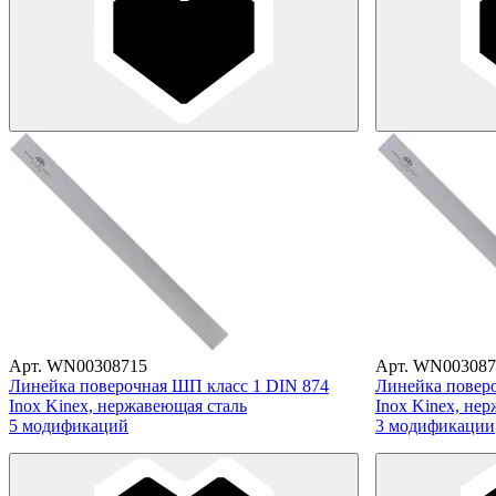
Арт. WN00308715
Арт. WN003087
Линейка поверочная ШП класс 1 DIN 874
Линейка повер
Inox Kinex, нержавеющая сталь
Inox Kinex, не
5 модификаций
3 модификации