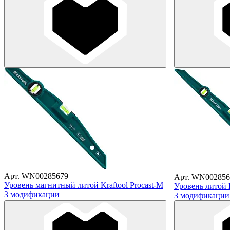
Арт. WN00285679
Арт. WN002856
Уровень магнитный литой Kraftool Procast-M
Уровень литой K
3 модификации
3 модификации