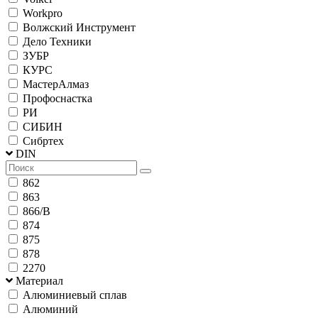
Workpro
Волжский Инструмент
Дело Техники
ЗУБР
КУРС
МастерАлмаз
Профоснастка
РИ
СИБИН
Сибртех
DIN
862
863
866/B
874
875
878
2270
Материал
Алюминиевый сплав
Алюминий