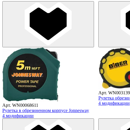
Арт. WN003139
Рулетка обрези
4 модификации
Арт. WN00068611
Рулетка в обрезиненном корпусе Jonnesway
4 модификации