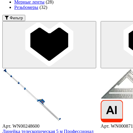
Мерные ленты
(28)
Резьбомеры
(32)
Фильтр
Арт. WN00248600
Арт. WN000871
Линейка телескопическая 5 м Профессионал