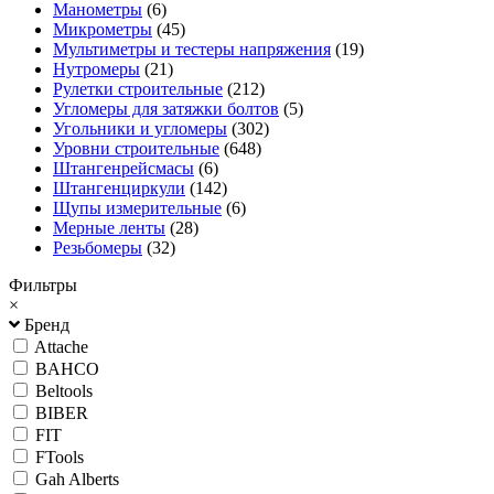
Манометры
(6)
Микрометры
(45)
Мультиметры и тестеры напряжения
(19)
Нутромеры
(21)
Рулетки строительные
(212)
Угломеры для затяжки болтов
(5)
Угольники и угломеры
(302)
Уровни строительные
(648)
Штангенрейсмасы
(6)
Штангенциркули
(142)
Щупы измерительные
(6)
Мерные ленты
(28)
Резьбомеры
(32)
Фильтры
×
Бренд
Attache
BAHCO
Beltools
BIBER
FIT
FTools
Gah Alberts