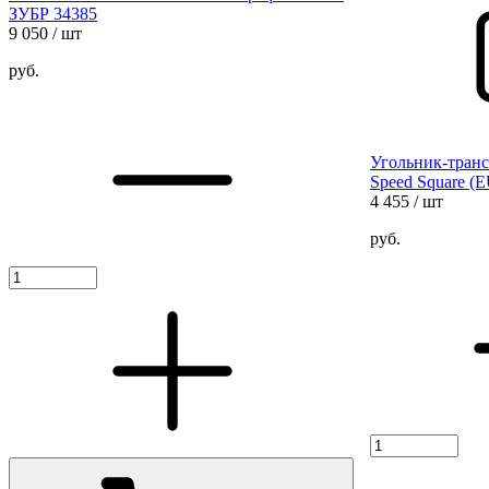
ЗУБР 34385
9 050
/ шт
руб.
Угольник-тран
Speed Square (
4 455
/ шт
руб.