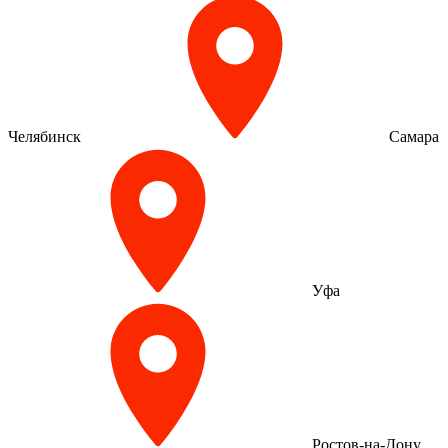
Челябинск
Самара
Уфа
Ростов-на-Дону