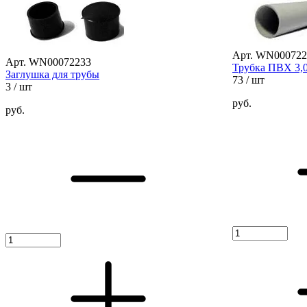
Арт. WN000722
Арт. WN00072233
Трубка ПВХ 3,
Заглушка для трубы
73
/ шт
3
/ шт
руб.
руб.