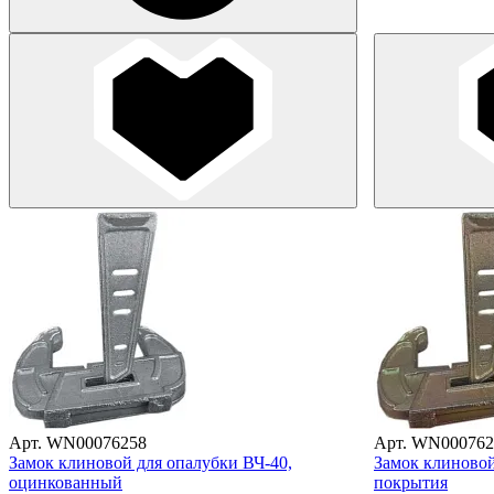
Арт. WN00076258
Арт. WN000762
Замок клиновой для опалубки ВЧ-40,
Замок клиновой
оцинкованный
покрытия