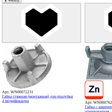
Фильтр
Арт. WN00072231
Гайка стяжная (монтажная) для опалубки
4 модификации
Арт. WN000762
Гайка с шарнир
оцинкованная