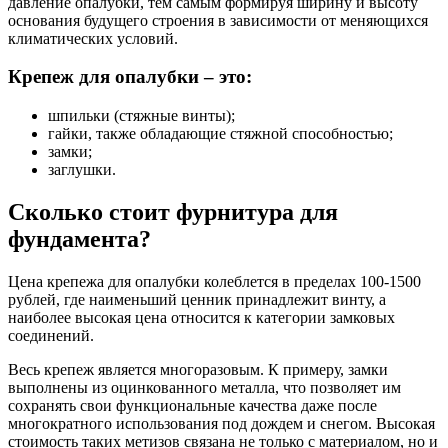
давление опалубки, тем самым формируя ширину и высоту
основания будущего строения в зависимости от меняющихся
климатических условий.
Крепеж для опалубки – это:
шпильки (стяжные винты);
гайки, также обладающие стяжной способностью;
замки;
заглушки.
Сколько стоит фурнитура для
фундамента?
Цена крепежа для опалубки колеблется в пределах 100-1500
рублей, где наименьший ценник принадлежит винту, а
наиболее высокая цена относится к категории замковых
соединений.
Весь крепеж является многоразовым. К примеру, замки
выполнены из оцинкованного металла, что позволяет им
сохранять свои функциональные качества даже после
многократного использования под дождем и снегом. Высокая
стоимость таких метизов связана не только с материалом, но и