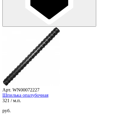
Арт. WN00072227
Шпилька опалубочная
321
/ м.п.
руб.