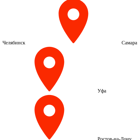
Челябинск
Самара
Уфа
Ростов-на-Дону