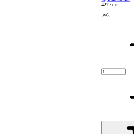
427
/ шт
руб.