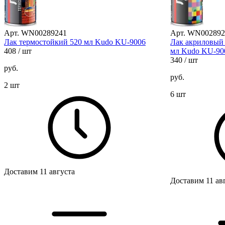
Арт. WN00289241
Арт. WN002892
Лак термостойкий 520 мл Kudo KU-9006
Лак акриловый
408
/ шт
мл Kudo KU-90
340
/ шт
руб.
руб.
2 шт
6 шт
Доставим 11 августа
Доставим 11 ав