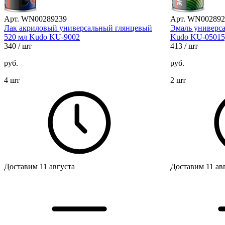
Арт. WN00289239
Арт. WN002892
Лак акриловый универсальный глянцевый
Эмаль универса
520 мл Kudo KU-9002
Kudo KU-05015,
340
/ шт
413
/ шт
руб.
руб.
4 шт
2 шт
Доставим 11 августа
Доставим 11 ав