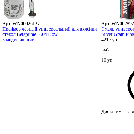
Арт. WN00026127
Арт. WN002892
Праймер чёрный универсальный для вклейки
Эмаль универса
стёкол Betaprime 5504 Dow
Silver Grain Fi
3 модификации
421
/ уп
руб.
10 уп
Доставим 11 ав