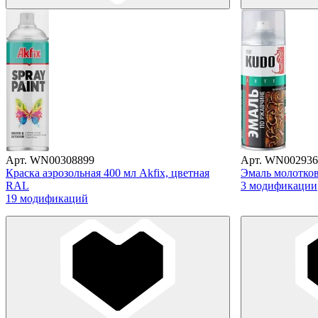
Арт. WN00308899
Арт. WN002936
Краска аэрозольная 400 мл Akfix, цветная
Эмаль молотков
RAL
3 модификации
19 модификаций