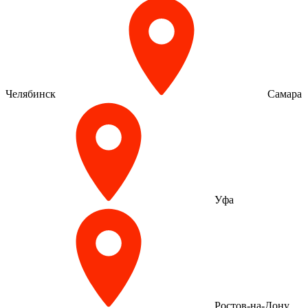
Челябинск
Самара
Уфа
Ростов-на-Дону