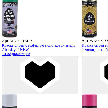
Арт. WN00213413
Арт. WN002133
Краска-спрей с эффектом молотковой эмали
Краска-спрей 
Abordage 1NEW
5 модификаций
10 модификаций