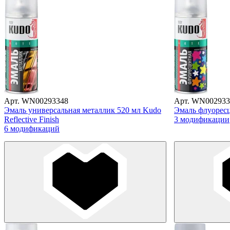
Арт. WN00293348
Арт. WN002933
Эмаль универсальная металлик 520 мл Kudo
Эмаль флуоресц
Reflective Finish
3 модификации
6 модификаций