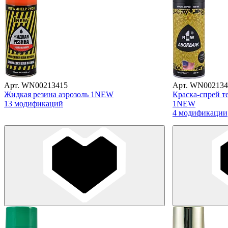
Арт. WN00213415
Арт. WN002134
Жидкая резина аэрозоль 1NEW
Краска-спрей т
13 модификаций
1NEW
4 модификации