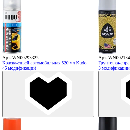
Арт. WN00293325
Арт. WN002134
Краска-спрей автомобильная 520 мл Kudo
Грунтовка-спр
45 модификаций
3 модификации