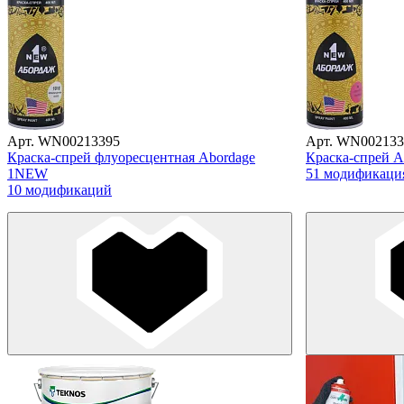
Арт. WN00213395
Арт. WN002133
Краска-спрей флуоресцентная Abordage
Краска-спрей 
1NEW
51 модификаци
10 модификаций