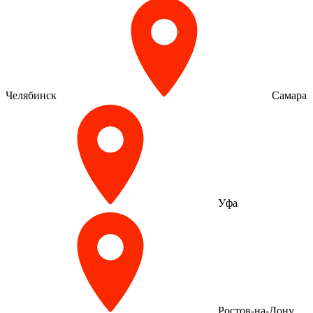
Челябинск
Самара
Уфа
Ростов-на-Дону