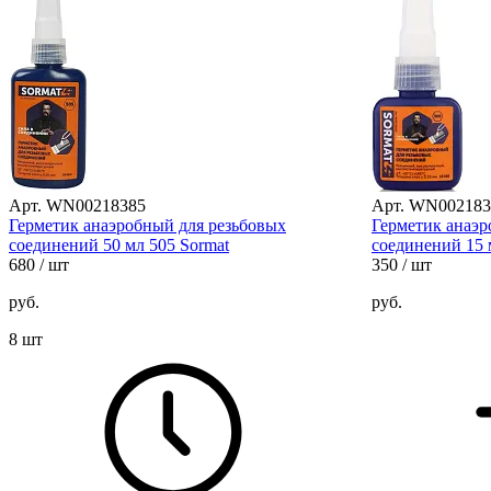
Арт. WN00218385
Арт. WN002183
Герметик анаэробный для резьбовых
Герметик анаэр
соединений 50 мл 505 Sormat
соединений 15 
680
/ шт
350
/ шт
руб.
руб.
8 шт