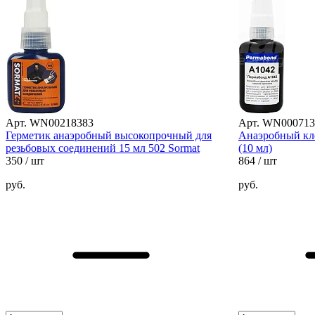
Арт. WN00218383
Арт. WN000713
Герметик анаэробный высокопрочный для
Анаэробный кл
резьбовых соединений 15 мл 502 Sormat
(10 мл)
350
/ шт
864
/ шт
руб.
руб.