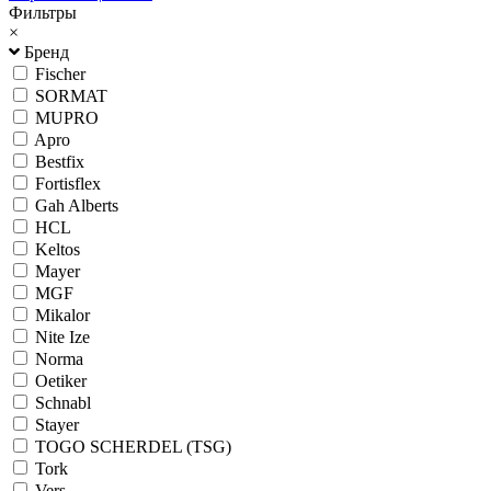
Фильтры
×
Бренд
Fischer
SORMAT
MUPRO
Apro
Bestfix
Fortisflex
Gah Alberts
HCL
Keltos
Mayer
MGF
Mikalor
Nite Ize
Norma
Oetiker
Schnabl
Stayer
TOGO SCHERDEL (TSG)
Tork
Vers