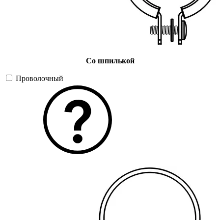
Со шпилькой
Проволочный