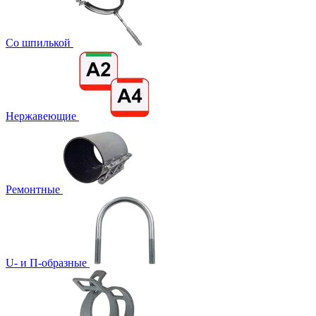
Со шпилькой
Нержавеющие
Ремонтные
U- и П-образные