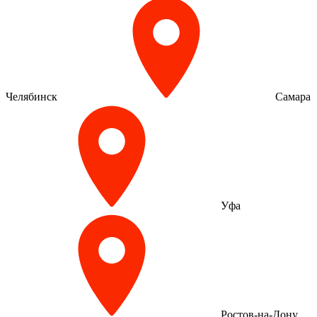
Челябинск
Самара
Уфа
Ростов-на-Дону