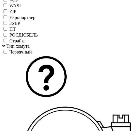
WASI
ZIP
Европартнер
ЗУБР
ПТ
РОСДЮБЕЛЬ
Страйк
Тип хомута
Червячный