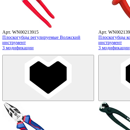
Арт. WN00213915
Арт. WN002139
Плоскогубцы регулируемые Волжский
Плоскогубцы к
инструмент
инструмент
3 модификации
3 модификации