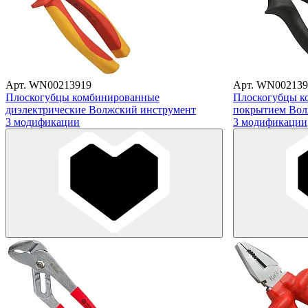
Арт. WN00213919
Арт. WN002139
Плоскогубцы комбинированные
Плоскогубцы к
диэлектрические Волжский инструмент
покрытием Вол
3 модификации
3 модификации