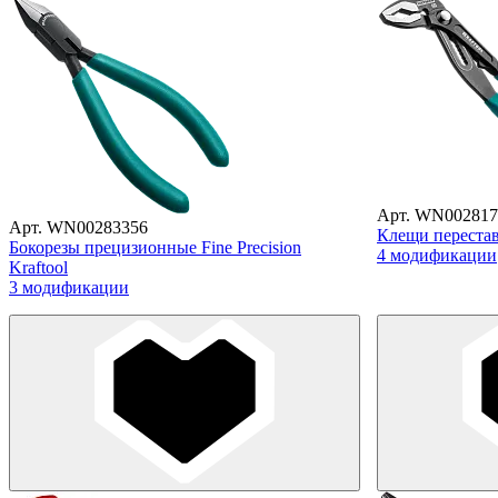
Арт. WN002817
Арт. WN00283356
Клещи перестав
Бокорезы прецизионные Fine Precision
4 модификации
Kraftool
3 модификации