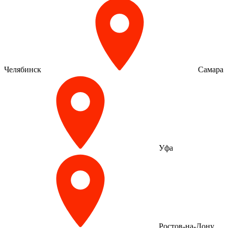
Челябинск
Самара
Уфа
Ростов-на-Дону