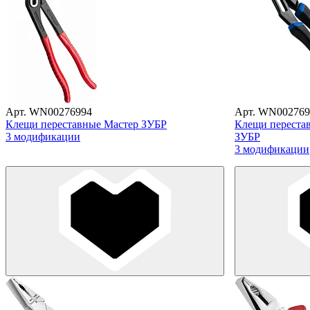
Арт. WN00276994
Арт. WN002769
Клещи переставные Мастер ЗУБР
Клещи перестав
3 модификации
ЗУБР
3 модификации