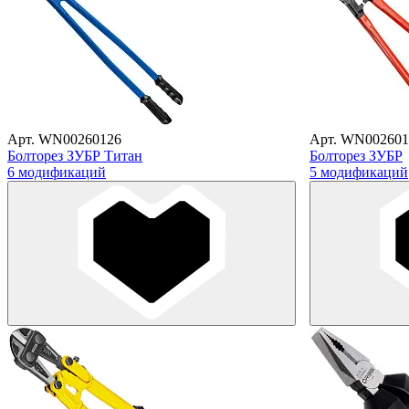
Арт. WN00260126
Арт. WN002601
Болторез ЗУБР Титан
Болторез ЗУБР
6 модификаций
5 модификаций