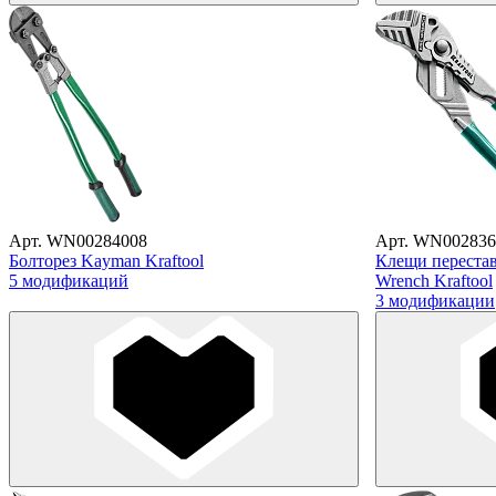
Арт. WN00284008
Арт. WN002836
Болторез Kayman Kraftool
Клещи перестав
5 модификаций
Wrench Kraftool
3 модификации