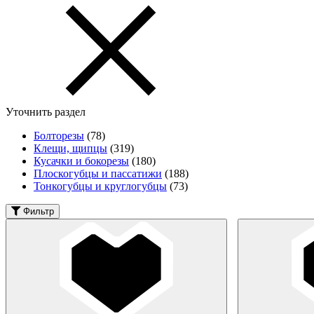
Уточнить раздел
Болторезы
(78)
Клещи, щипцы
(319)
Кусачки и бокорезы
(180)
Плоскогубцы и пассатижи
(188)
Тонкогубцы и круглогубцы
(73)
Фильтр