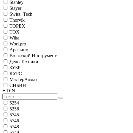
Stanley
Stayer
Swiss+Tech
Thorvik
TOPEX
TOX
Wiha
Workpro
Арефино
Волжский Инструмент
Дело Техники
ЗУБР
КУРС
МастерАлмаз
СИБИН
DIN
5254
5256
5745
5746
5748
5749