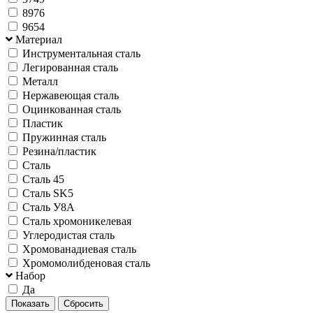
8976
9654
Материал
Инструментальная сталь
Легированная сталь
Металл
Нержавеющая сталь
Оцинкованная сталь
Пластик
Пружинная сталь
Резина/пластик
Сталь
Сталь 45
Сталь SK5
Сталь У8А
Сталь хромоникелевая
Углеродистая сталь
Хромованадиевая сталь
Хромомолибденовая сталь
Набор
Да