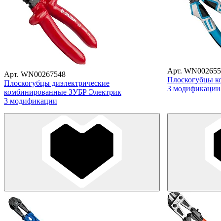
Арт. WN002655
Арт. WN00267548
Плоскогубцы к
Плоскогубцы диэлектрические
3 модификации
комбинированные ЗУБР Электрик
3 модификации