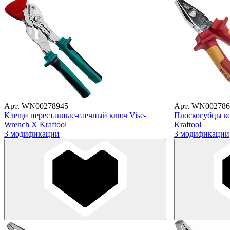
Арт. WN00278945
Арт. WN002786
Клещи переставные-гаечный ключ Vise-
Плоскогубцы ко
Wrench X Kraftool
Kraftool
3 модификации
3 модификации