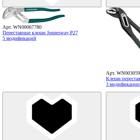
Арт. WN00067780
Переставные клещи Jonnesway P27
5 модификаций
Арт. WN003059
Клещи перестав
3 модификации