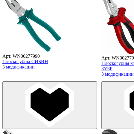
Арт. WN00277990
Арт. WN002779
Плоскогубцы СИБИН
Плоскогубцы к
3 модификации
ЗУБР
3 модификации