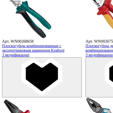
Арт. WN00268658
Арт. WN002675
Плоскогубцы комбинированные с
Плоскогубцы д
эксцентриковым шарниром Kraftool
комбинированн
3 модификации
3 модификации