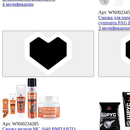
4 модификации
Арт. WN002345
Смазка для на
суппорта PA
3 модификации
Арт. WN00234285
Смазка медная МС 1640 ВМПАВТО