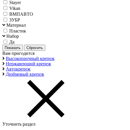
Stayer
Vikan
ВМПАВТО
ЗУБР
Материал
Пластик
Набор
Да
Вам пригодится
Высокопрочный крепеж
Нержавеющий крепеж
Автокрепеж
Дюймовый крепеж
Уточнить раздел