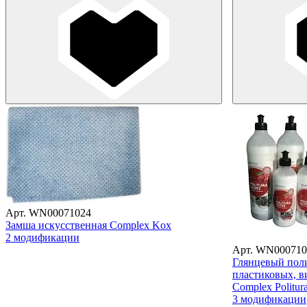
Арт. WN00071024
Замша искусственная Complex Kox
2 модификации
Арт. WN000710
Глянцевый поли
пластиковых, 
Complex Politur
3 модификации