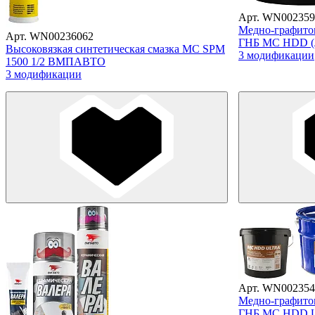
Арт. WN002359
Медно-графитов
Арт. WN00236062
ГНБ МС HDD (
Высоковязкая синтетическая смазка МС SPM
3 модификации
1500 1/2 ВМПАВТО
3 модификации
Арт. WN002354
Медно-графитов
ГНБ МС HDD 