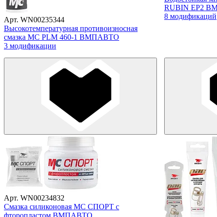
RUBIN EP2 В
8 модификаций
Арт. WN00235344
Высокотемпературная противоизносная
смазка МС PLM 460-1 ВМПАВТО
3 модификации
Арт. WN00234832
Смазка силиконовая МС СПОРТ с
фторопластом ВМПАВТО