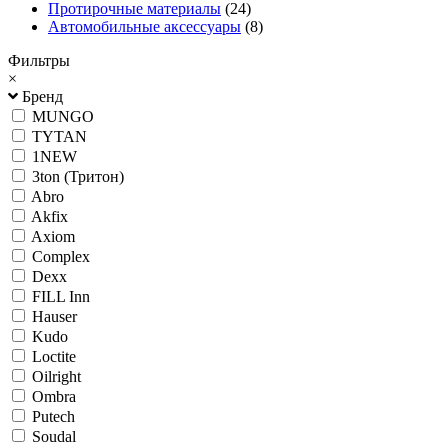
Протирочные материалы
(24)
Автомобильные аксессуары
(8)
Фильтры
×
Бренд
MUNGO
TYTAN
1NEW
3ton (Тритон)
Abro
Akfix
Axiom
Complex
Dexx
FILL Inn
Hauser
Kudo
Loctite
Oilright
Ombra
Putech
Soudal