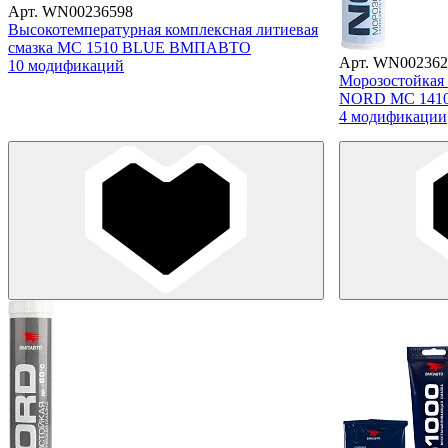
Арт. WN00236598
Высокотемпературная комплексная литиевая
смазка МС 1510 BLUE ВМПАВТО
Арт. WN002362
10 модификаций
Морозостойкая 
NORD МС 141
4 модификации