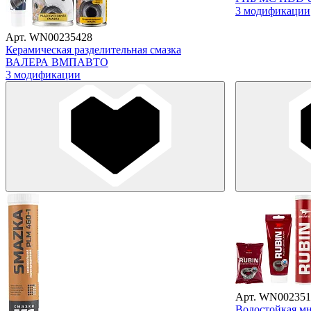
3 модификации
Арт. WN00235428
Керамическая разделительная смазка
ВАЛЕРА ВМПАВТО
3 модификации
Арт. WN002351
Водостойкая мн