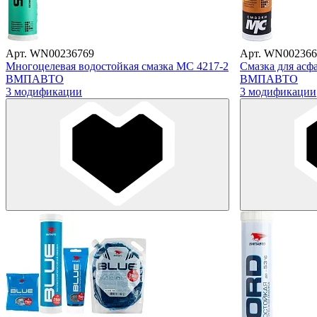
Арт. WN00236769
Арт. WN002366
Многоцелевая водостойкая смазка МС 4217-2
Смазка для асф
ВМПАВТО
ВМПАВТО
3 модификации
3 модификации