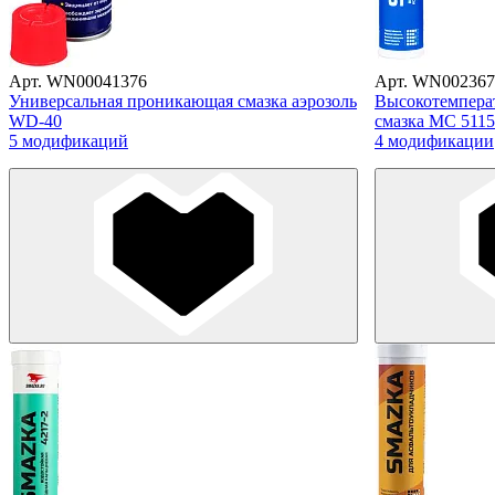
Арт. WN00041376
Арт. WN002367
Универсальная проникающая смазка аэрозоль
Высокотемперат
WD-40
смазка МС 51
5 модификаций
4 модификации