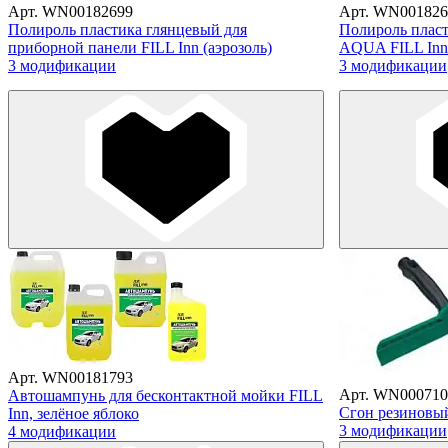
Арт. WN00182699
Арт. WN001826
Полироль пластика глянцевый для
Полироль плас
приборной панели FILL Inn (аэрозоль)
AQUA FILL Inn 
3 модификации
3 модификации
Арт. WN00181793
Арт. WN000710
Автошампунь для бесконтактной мойки FILL
Сгон резиновы
Inn, зелёное яблоко
3 модификации
4 модификации