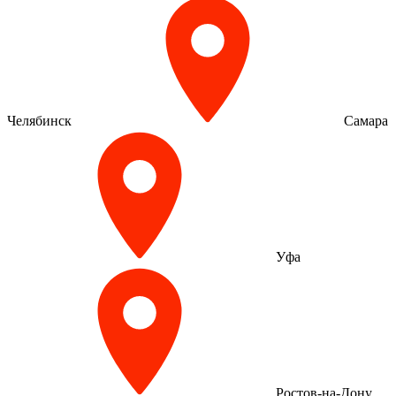
Челябинск
Самара
Уфа
Ростов-на-Дону