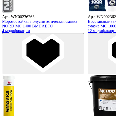
Арт. WN00236263
Арт. WN002362
Морозостойкая полусинтетическая смазка
Восстанавлива
NORD МС 1400 ВМПАВТО
смазка МС 10
4 модификации
12 модификаци