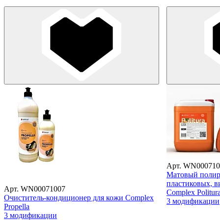
Арт. WN000710
Матовый полир
пластиковых, 
Арт. WN00071007
Complex Politur
Очиститель-кондиционер для кожи Complex
3 модификации
Propella
3 модификации