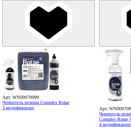
Арт. WN00070999
Чернитель резины Complex Rotae
3 модификации
Арт. WN000709
Чернитель рези
Complex Rotae 
4 модификации