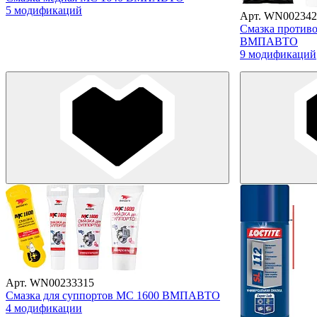
5 модификаций
Арт. WN002342
Смазка против
ВМПАВТО
9 модификаций
Арт. WN00233315
Смазка для суппортов МС 1600 ВМПАВТО
4 модификации