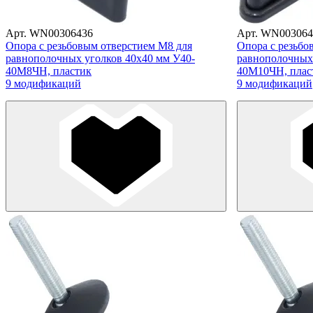
Арт. WN00306436
Арт. WN003064
Опора с резьбовым отверстием M8 для
Опора с резьбо
равнополочных уголков 40х40 мм У40-
равнополочных 
40М8ЧН, пластик
40М10ЧН, плас
9 модификаций
9 модификаций