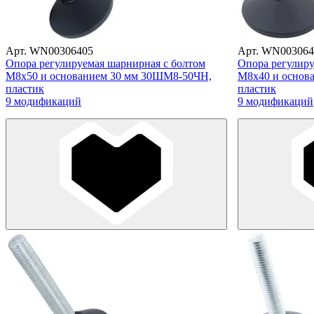
Арт. WN00306405
Арт. WN003064
Опора регулируемая шарнирная с болтом
Опора регулиру
М8х50 и основанием 30 мм 30ШМ8-50ЧН,
М8х40 и основ
пластик
пластик
9 модификаций
9 модификаций