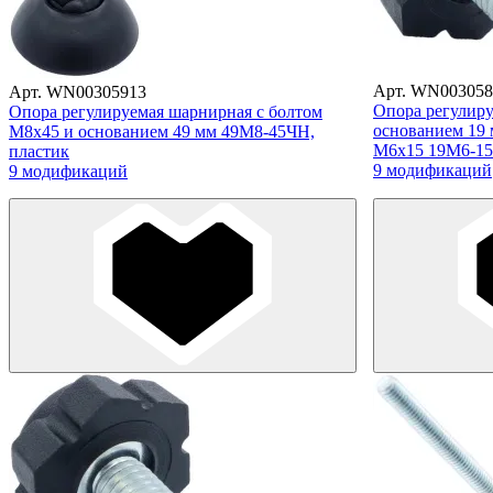
Арт. WN003058
Арт. WN00305913
Опора регулир
Опора регулируемая шарнирная с болтом
основанием 19 
М8х45 и основанием 49 мм 49М8-45ЧН,
М6х15 19М6-15
пластик
9 модификаций
9 модификаций