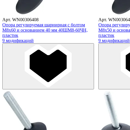
Арт. WN00306408
Арт. WN003064
Опора регулируемая шарнирная с болтом
Опора регулиру
М8х60 и основанием 40 мм 40ШМ8-60ЧН,
М8х50 и основ
пластик
пластик
9 модификаций
9 модификаций