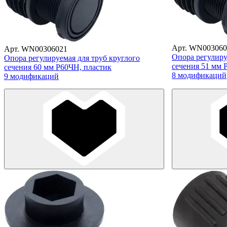
Арт. WN003060
Арт. WN00306021
Опора регулиру
Опора регулируемая для труб круглого
сечения 51 мм 
сечения 60 мм Р60ЧН, пластик
8 модификаций
9 модификаций