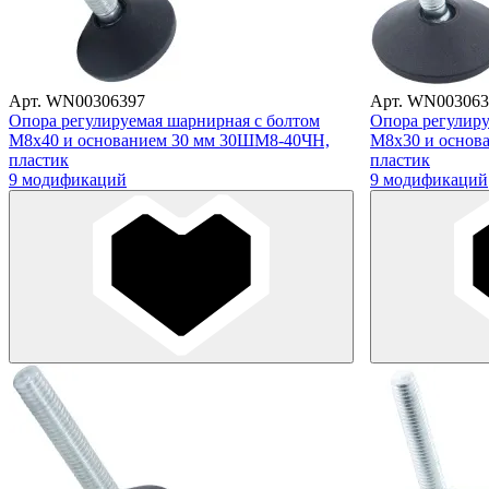
Арт. WN00306397
Арт. WN003063
Опора регулируемая шарнирная с болтом
Опора регулиру
М8х40 и основанием 30 мм 30ШМ8-40ЧН,
М8х30 и основ
пластик
пластик
9 модификаций
9 модификаций