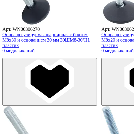
Арт. WN00306270
Арт. WN003062
Опора регулируемая шарнирная с болтом
Опора регулиру
М8х30 и основанием 30 мм 30ШМ8-30ЧН,
М8х20 и основ
пластик
пластик
9 модификаций
9 модификаций