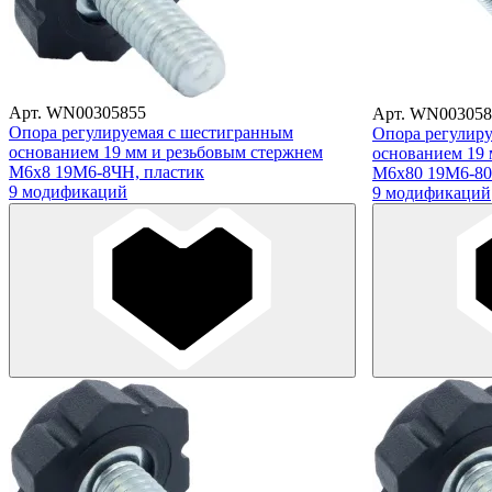
Арт. WN00305855
Арт. WN003058
Опора регулируемая с шестигранным
Опора регулир
основанием 19 мм и резьбовым стержнем
основанием 19 
М6х8 19М6-8ЧН, пластик
М6х80 19М6-80
9 модификаций
9 модификаций