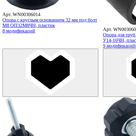
Арт. WN00306014
Опора с круглым основанием 32 мм под болт
М8 ОП32М8ЧН, пластик
Арт. WN003060
8 модификаций
Опора для труб
У14-16ЧН, пла
9 модификаций