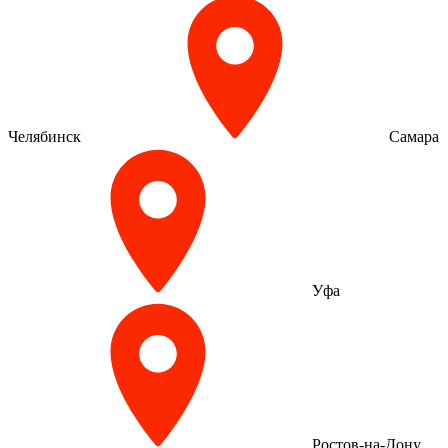
Челябинск
Самара
Уфа
Ростов-на-Дону