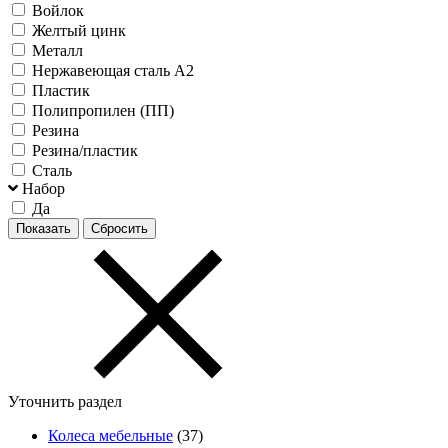
Войлок
Желтый цинк
Металл
Нержавеющая сталь А2
Пластик
Полипропилен (ПП)
Резина
Резина/пластик
Сталь
Набор
Да
Уточнить раздел
Колеса мебельные
(37)