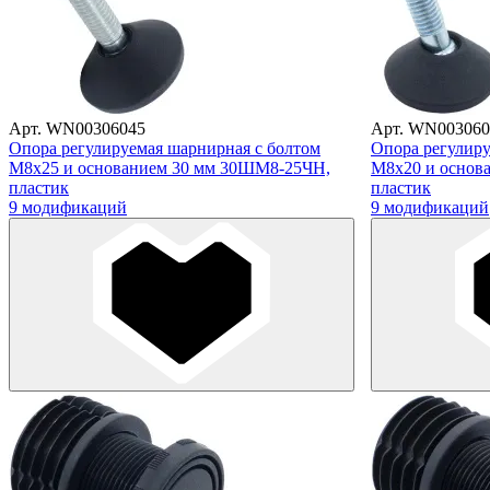
Арт. WN00306045
Арт. WN003060
Опора регулируемая шарнирная с болтом
Опора регулиру
М8х25 и основанием 30 мм 30ШМ8-25ЧН,
М8х20 и основ
пластик
пластик
9 модификаций
9 модификаций