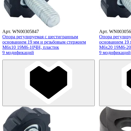
Арт. WN00305847
Арт. WN003056
Опора регулируемая с шестигранным
Опора регулир
основанием 19 мм и резьбовым стержнем
основанием 19 
М6х10 19М6-10ЧН, пластик
М6х20 19М6-20
9 модификаций
9 модификаций