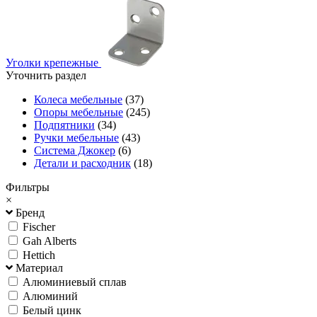
Уголки крепежные
Уточнить раздел
Колеса мебельные
(37)
Опоры мебельные
(245)
Подпятники
(34)
Ручки мебельные
(43)
Система Джокер
(6)
Детали и расходник
(18)
Фильтры
×
Бренд
Fischer
Gah Alberts
Hettich
Материал
Алюминиевый сплав
Алюминий
Белый цинк