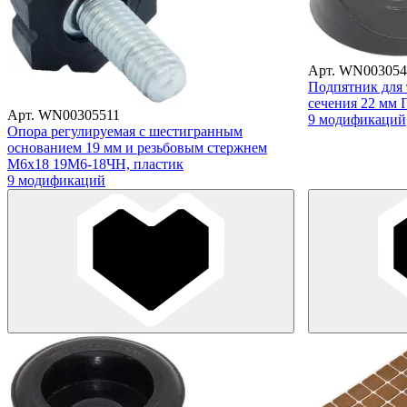
Арт. WN003054
Подпятник для 
сечения 22 мм 
Арт. WN00305511
9 модификаций
Опора регулируемая с шестигранным
основанием 19 мм и резьбовым стержнем
М6х18 19М6-18ЧН, пластик
9 модификаций