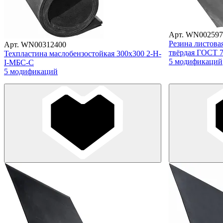
Арт. WN002597
Резина листов
Арт. WN00312400
твёрдая ГОСТ 7
Техпластина маслобензостойкая 300х300 2-Н-
5 модификаций
I-МБС-С
5 модификаций