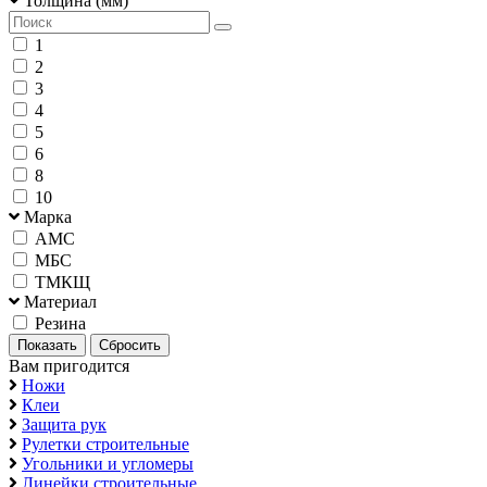
Толщина (мм)
1
2
3
4
5
6
8
10
Марка
АМС
МБС
ТМКЩ
Материал
Резина
Вам пригодится
Ножи
Клеи
Защита рук
Рулетки строительные
Угольники и угломеры
Линейки строительные