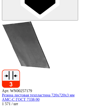
Арт. WN00257179
Резина листовая техпластина 720х720х3 мм
АМС-С ГОСТ 7338-90
1 571
/ шт