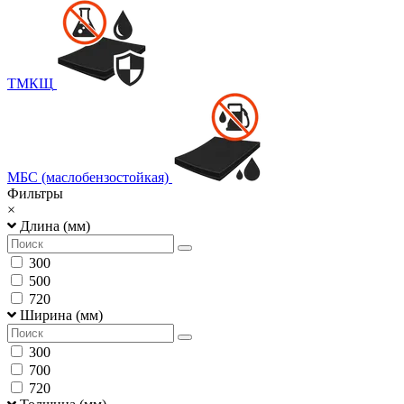
ТМКЩ
МБС (маслобензостойкая)
Фильтры
×
Длина (мм)
300
500
720
Ширина (мм)
300
700
720