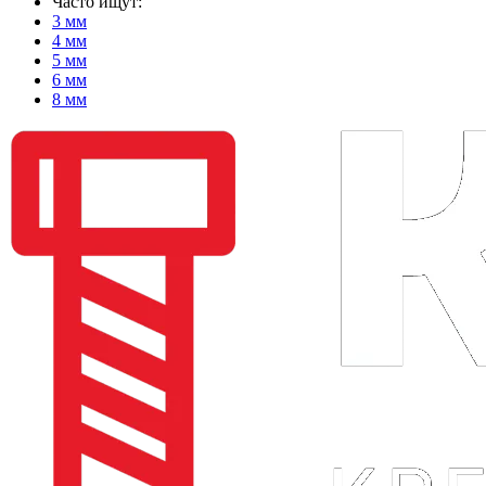
Часто ищут:
3 мм
4 мм
5 мм
6 мм
8 мм