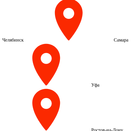
Челябинск
Самара
Уфа
Ростов-на-Дону