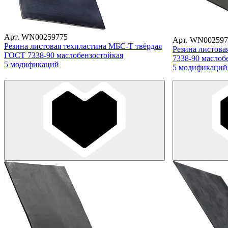
Арт. WN00259775
Арт. WN002597
Резина листовая техпластина МБС-Т твёрдая
Резина листов
ГОСТ 7338-90 маслобензостойкая
7338-90 маслоб
5 модификаций
5 модификаций