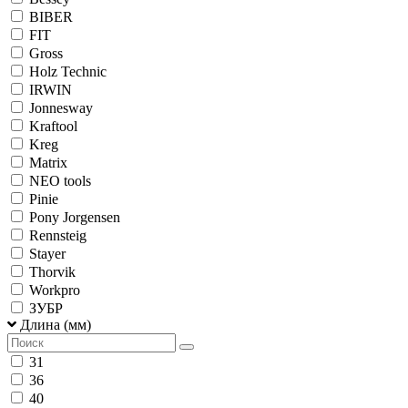
BIBER
FIT
Gross
Holz Technic
IRWIN
Jonnesway
Kraftool
Kreg
Matrix
NEO tools
Pinie
Pony Jorgensen
Rennsteig
Stayer
Thorvik
Workpro
ЗУБР
Длина (мм)
31
36
40