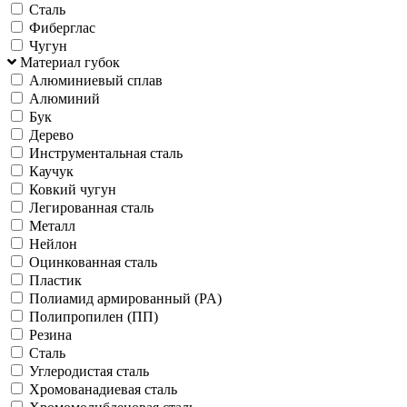
Сталь
Фиберглас
Чугун
Материал губок
Алюминиевый сплав
Алюминий
Бук
Дерево
Инструментальная сталь
Каучук
Ковкий чугун
Легированная сталь
Металл
Нейлон
Оцинкованная сталь
Пластик
Полиамид армированный (PA)
Полипропилен (ПП)
Резина
Сталь
Углеродистая сталь
Хромованадиевая сталь