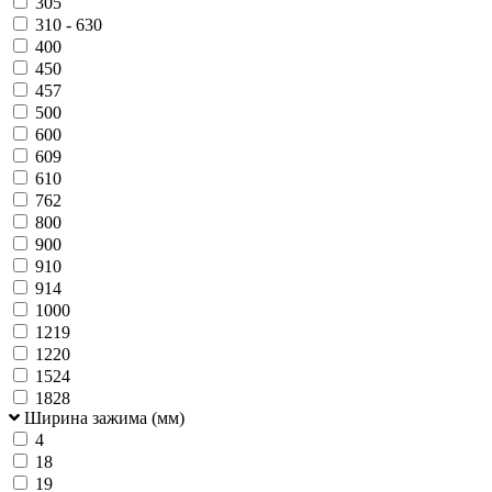
305
310 - 630
400
450
457
500
600
609
610
762
800
900
910
914
1000
1219
1220
1524
1828
Ширина зажима (мм)
4
18
19