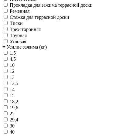
Прокладка для зажима террасной доски
Ременная
Стяжка для террасной доски
Тиски
Трехсторонняя
Трубная
Угловая
Усилие зажима (кг)
1,5
4,5
10
12
13
13,5
14
15
18,2
19,6
22
29,4
30
40