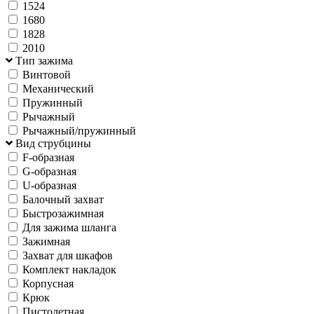
1524
1680
1828
2010
Тип зажима
Винтовой
Механический
Пружинный
Рычажный
Рычажный/пружинный
Вид струбцины
F-образная
G-образная
U-образная
Балочный захват
Быстрозажимная
Для зажима шланга
Зажимная
Захват для шкафов
Комплект накладок
Корпусная
Крюк
Пистолетная