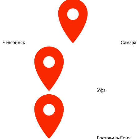
Челябинск
Самара
Уфа
Ростов-на-Дону