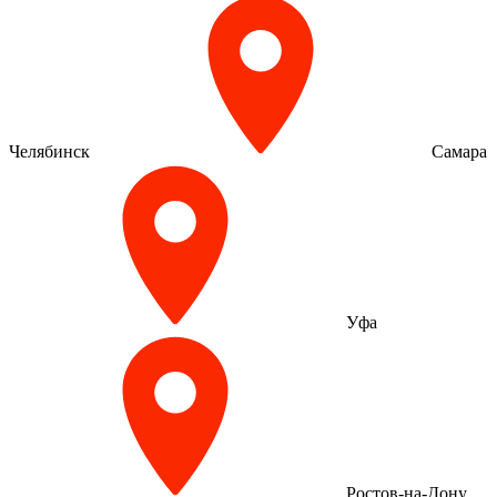
Челябинск
Самара
Уфа
Ростов-на-Дону