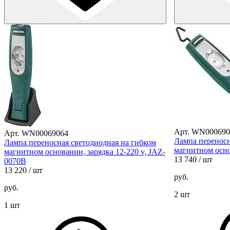
Арт. WN000690
Арт. WN00069064
Лампа переносн
Лампа переносная светодиодная на гибком
магнитном осн
магнитном основании, зарядка 12-220 v, JAZ-
13 740
/ шт
0070B
13 220
/ шт
руб.
руб.
2 шт
1 шт