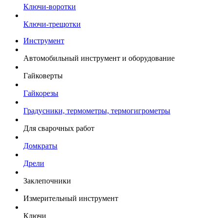
Ключи-воротки
Ключи-трещотки
Инструмент
Автомобильный инструмент и оборудование
Гайковерты
Гайкорезы
Градусники, термометры, термогигрометры
Для сварочных работ
Домкраты
Дрели
Заклепочники
Измерительный инструмент
Ключи