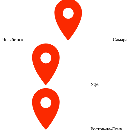
Челябинск
Самара
Уфа
Ростов-на-Дону