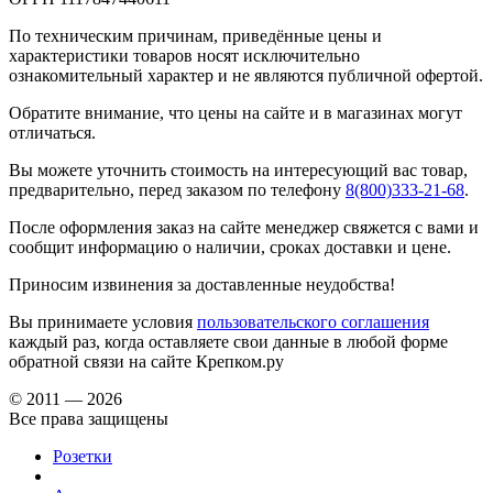
По техническим причинам, приведённые цены и
характеристики товаров носят исключительно
ознакомительный характер и не являются публичной офертой.
Обратите внимание, что цены на сайте и в магазинах могут
отличаться.
Вы можете уточнить стоимость на интересующий вас товар,
предварительно, перед заказом по телефону
8(800)333-21-68
.
После оформления заказ на сайте менеджер свяжется с вами и
сообщит информацию о наличии, сроках доставки и цене.
Приносим извинения за доставленные неудобства!
Вы принимаете условия
пользовательского соглашения
каждый раз, когда оставляете свои данные в любой форме
обратной связи на сайте Крепком.ру
© 2011 — 2026
Все права защищены
Розетки