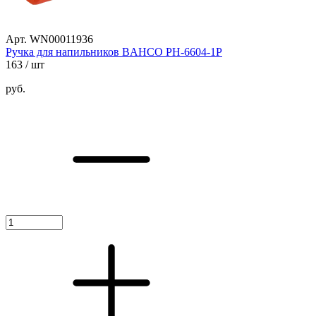
Арт. WN00011936
Ручка для напильников BAHCO PH-6604-1P
163
/ шт
руб.