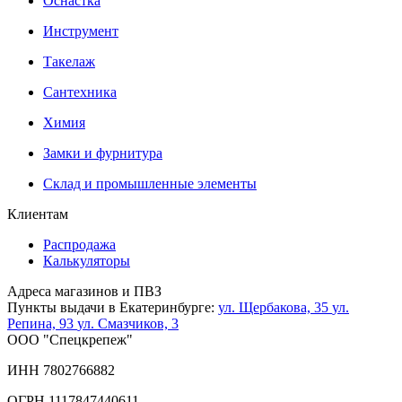
Оснастка
Инструмент
Такелаж
Сантехника
Химия
Замки и фурнитура
Склад и промышленные элементы
Клиентам
Распродажа
Калькуляторы
Адреса магазинов и ПВЗ
Пункты выдачи в Екатеринбурге:
ул. Щербакова, 35
ул.
Репина, 93
ул. Смазчиков, 3
ООО "Спецкрепеж"
ИНН 7802766882
ОГРН 1117847440611