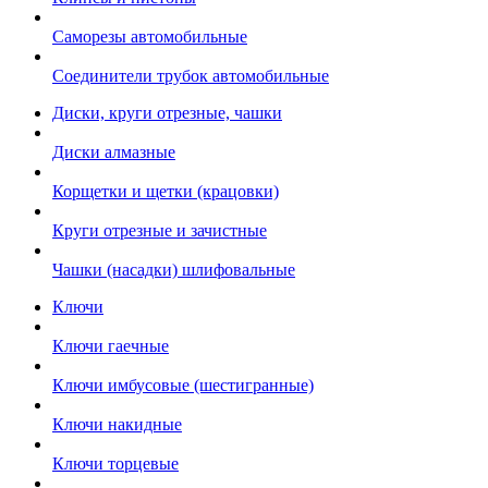
Саморезы автомобильные
Соединители трубок автомобильные
Диски, круги отрезные, чашки
Диски алмазные
Корщетки и щетки (крацовки)
Круги отрезные и зачистные
Чашки (насадки) шлифовальные
Ключи
Ключи гаечные
Ключи имбусовые (шестигранные)
Ключи накидные
Ключи торцевые