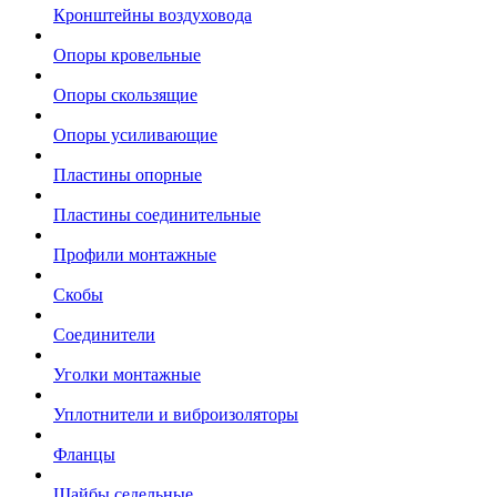
Кронштейны воздуховода
Опоры кровельные
Опоры скользящие
Опоры усиливающие
Пластины опорные
Пластины соединительные
Профили монтажные
Скобы
Соединители
Уголки монтажные
Уплотнители и виброизоляторы
Фланцы
Шайбы седельные