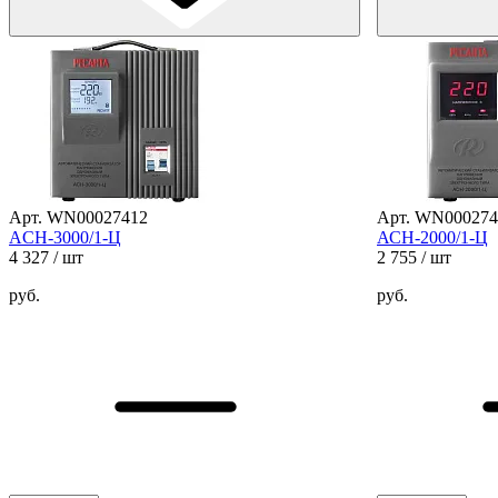
Арт. WN00027412
Арт. WN000274
ACH-3000/1-Ц
АСН-2000/1-Ц
4 327
/ шт
2 755
/ шт
руб.
руб.