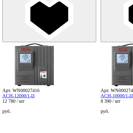
Арт. WN00027416
Арт. WN000274
ACH-12000/1-Ц
ACH-10000/1-Ц
12 780
/ шт
8 390
/ шт
руб.
руб.