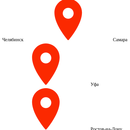
Челябинск
Самара
Уфа
Ростов-на-Дону