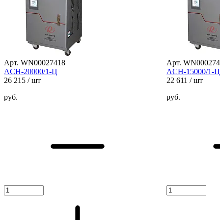
Арт. WN00027418
Арт. WN000274
ACH-20000/1-Ц
ACH-15000/1-Ц
26 215
/ шт
22 611
/ шт
руб.
руб.