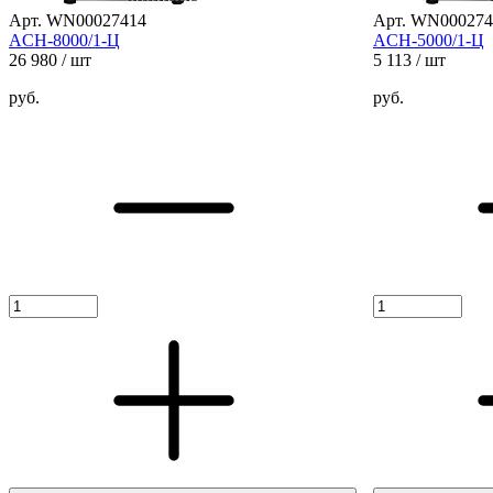
Арт. WN00027414
Арт. WN000274
ACH-8000/1-Ц
ACH-5000/1-Ц
26 980
/ шт
5 113
/ шт
руб.
руб.