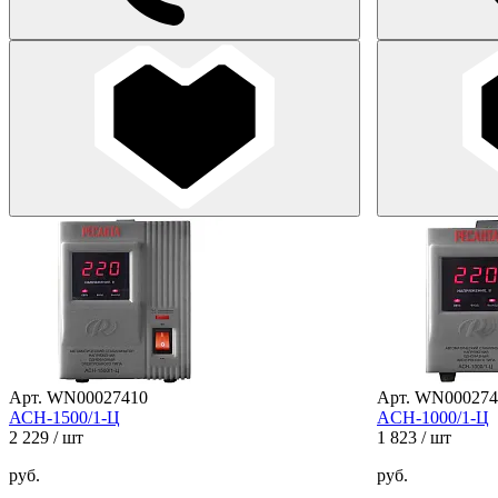
Арт. WN00027410
Арт. WN000274
АСН-1500/1-Ц
ACH-1000/1-Ц
2 229
/ шт
1 823
/ шт
руб.
руб.