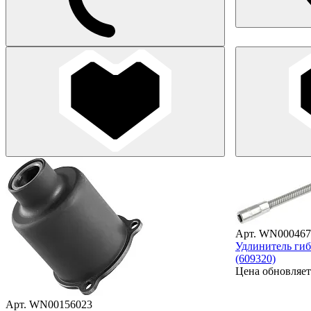
Арт. WN000467
Удлинитель гиб
(609320)
Цена обновляет
Арт. WN00156023