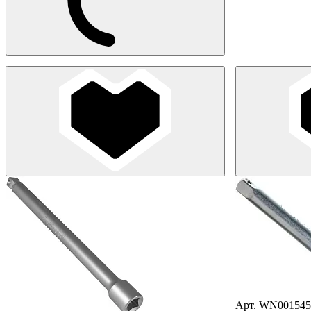
Арт. WN001545