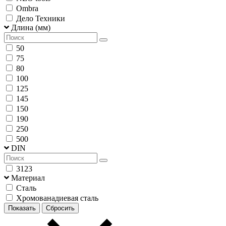
Ombra
Дело Техники
Длина (мм)
50
75
80
100
125
145
150
190
250
500
DIN
3123
Материал
Сталь
Хромованадиевая сталь