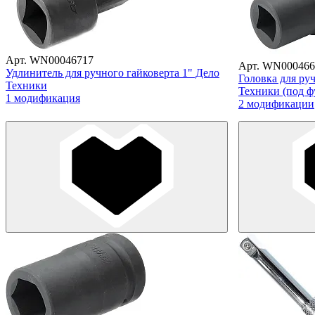
Арт. WN00046717
Арт. WN000466
Удлинитель для ручного гайковерта 1" Дело
Головка для ру
Техники
Техники (под ф
1 модификация
2 модификации