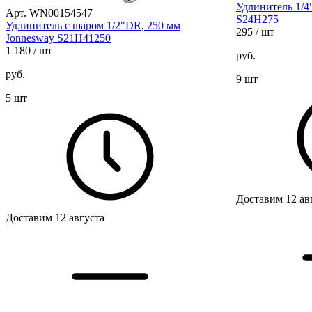
Удлинитель 1/4
Арт. WN00154547
S24H275
Удлинитель с шаром 1/2"DR, 250 мм
295
/ шт
Jonnesway S21H41250
1 180
/ шт
руб.
руб.
9 шт
5 шт
Доставим 12 ав
Доставим 12 августа