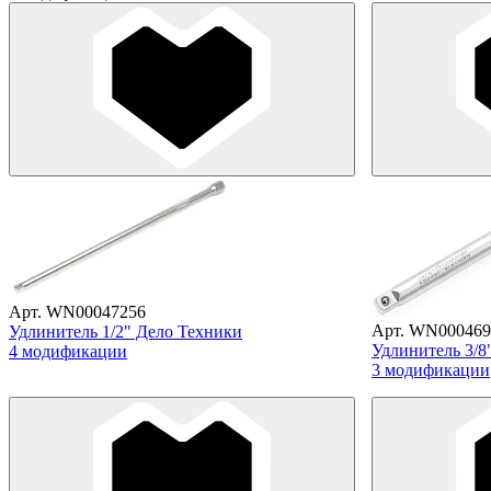
Арт. WN00047256
Арт. WN000469
Удлинитель 1/2" Дело Техники
Удлинитель 3/8
4 модификации
3 модификации