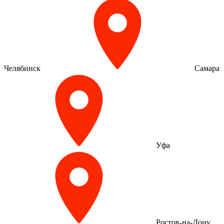
Челябинск
Самара
Уфа
Ростов-на-Дону