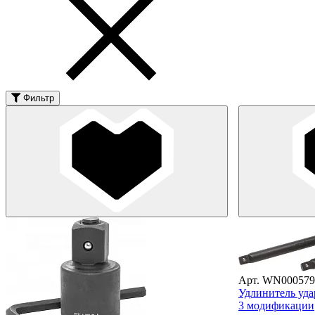
Фильтр
Арт. WN000579
Удлинитель уда
3 модификации