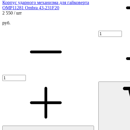
Корпус ударного механизма для гайковерта
OMP11281 Ombra 43-231F20
2 550
/ шт
руб.