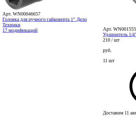
Арт. WN00046657
Головка для ручного гайковерта 1" Дело
Техники
Арт. WN001555
17 модификаций
Удлинитель 1/4
210
/ шт
руб.
11 шт
Доставим 11 ав