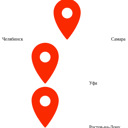
Челябинск
Самара
Уфа
Ростов-на-Дону