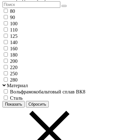
80
90
100
110
125
140
160
180
200
220
250
280
Материал
Вольфрамокобальтовый сплав ВК8
Сталь