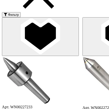
Фильтр
Арт. WN00227233
Арт. WN002272