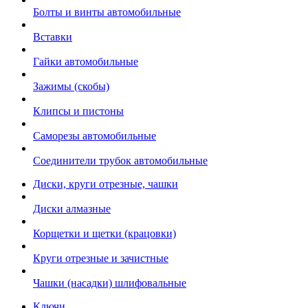
Болты и винты автомобильные
Вставки
Гайки автомобильные
Зажимы (скобы)
Клипсы и пистоны
Саморезы автомобильные
Соединители трубок автомобильные
Диски, круги отрезные, чашки
Диски алмазные
Корщетки и щетки (крацовки)
Круги отрезные и зачистные
Чашки (насадки) шлифовальные
Ключи