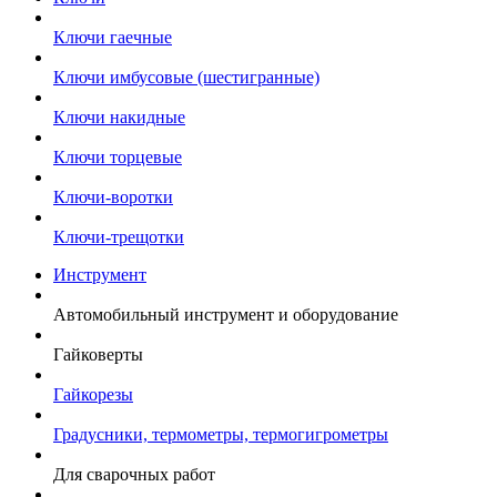
Ключи гаечные
Ключи имбусовые (шестигранные)
Ключи накидные
Ключи торцевые
Ключи-воротки
Ключи-трещотки
Инструмент
Автомобильный инструмент и оборудование
Гайковерты
Гайкорезы
Градусники, термометры, термогигрометры
Для сварочных работ