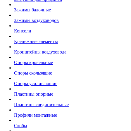
Зажимы балочные
Зажимы воздуховодов
Консоли
Крепежные элементы
Кронштейны воздуховода
Опоры кровельные
Опоры скользящие
Опоры усиливающие
Пластины опорные
Пластины соединительные
Профили монтажные
Скобы