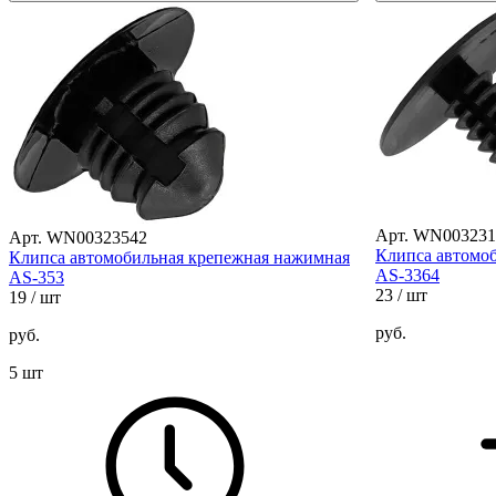
Арт. WN003231
Арт. WN00323542
Клипса автомо
Клипса автомобильная крепежная нажимная
AS-3364
AS-353
23
/ шт
19
/ шт
руб.
руб.
5 шт