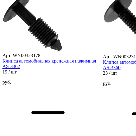
Арт. WN00323178
Арт. WN003231
Клипса автомобильная крепежная нажимная
Клипса автомо
AS-3362
AS-3360
19
/ шт
23
/ шт
руб.
руб.