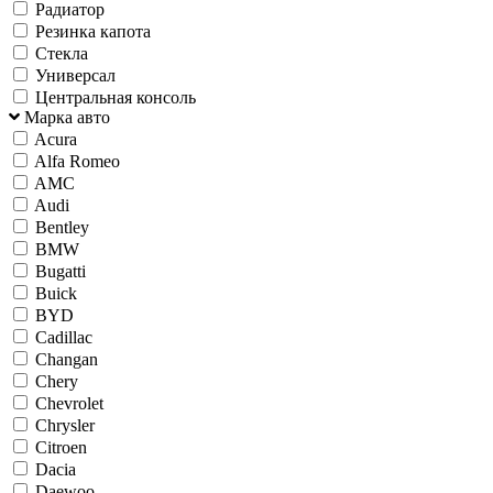
Радиатор
Резинка капота
Стекла
Универсал
Центральная консоль
Марка авто
Acura
Alfa Romeo
AMC
Audi
Bentley
BMW
Bugatti
Buick
BYD
Cadillac
Changan
Chery
Chevrolet
Chrysler
Citroen
Dacia
Daewoo