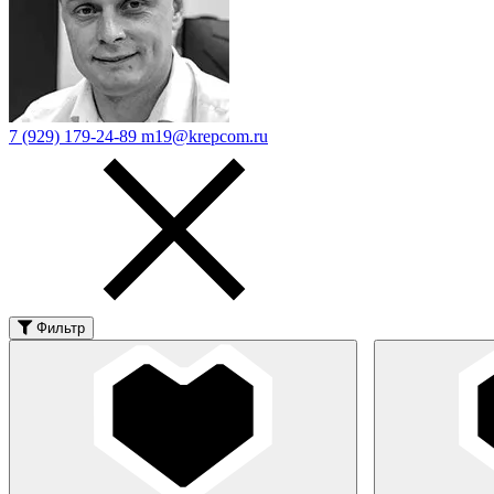
7 (929) 179-24-89
m19@krepcom.ru
Фильтр