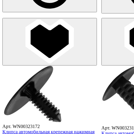
Арт. WN00323172
Арт. WN003231
Клипса автомобильная крепежная нажимная
Клипса автомо