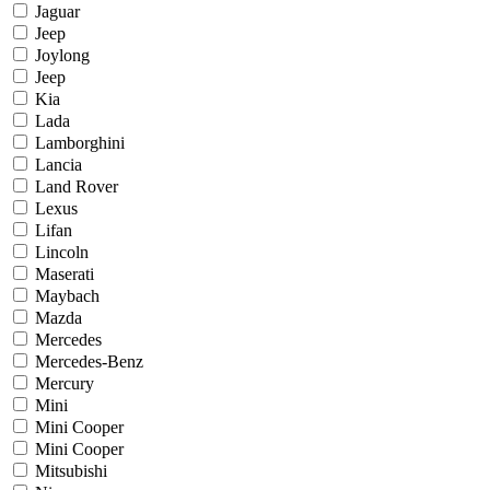
Jaguar
Jeep
Joylong
Jееp
Kia
Lada
Lamborghini
Lancia
Land Rover
Lexus
Lifan
Lincoln
Maserati
Maybach
Mazda
Mercedes
Mercedes-Benz
Mercury
Mini
Mini Cooper
Mini Cooper
Mitsubishi