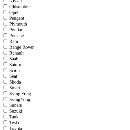
Nissan
Oldsmobile
Opel
Peugeot
Plymouth
Pontiac
Porsche
Ram
Range Rover
Renault
Saab
Saturn
Scion
Seat
Skoda
Smart
Ssang Yong
SsangYong
Subaru
Suzuki
Tank
Tesla
Toyota