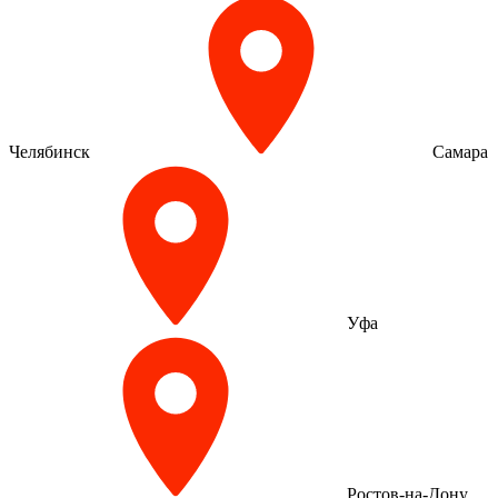
Челябинск
Самара
Уфа
Ростов-на-Дону