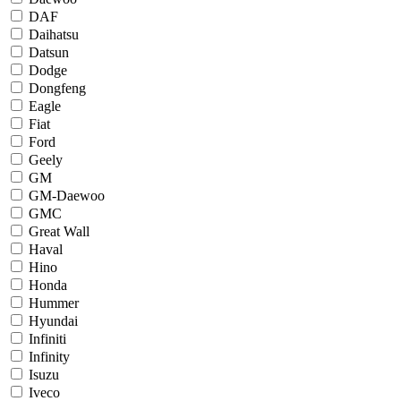
DAF
Daihatsu
Datsun
Dodge
Dongfeng
Eagle
Fiat
Ford
Geely
GM
GM-Daewoo
GMC
Great Wall
Haval
Hino
Honda
Hummer
Hyundai
Infiniti
Infinity
Isuzu
Iveco