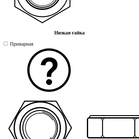
Низкая гайка
Приварная