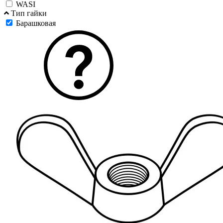
WASI
Тип гайки
Барашковая