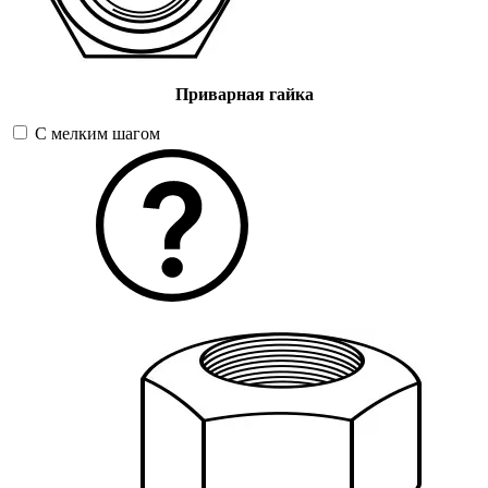
Приварная гайка
С мелким шагом