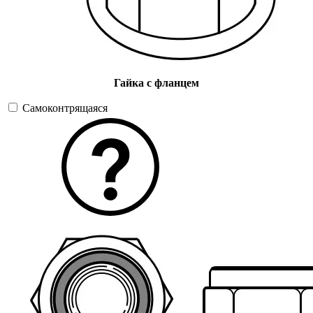
Гайка с фланцем
Самоконтрящаяся