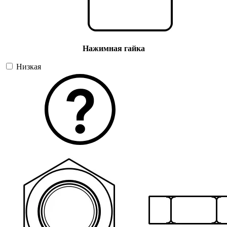
Нажимная гайка
Низкая