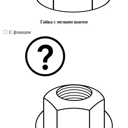
Гайка с мелким шагом
С фланцем