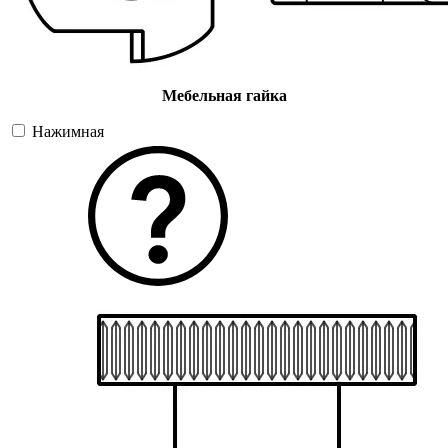
Мебельная гайка
Нажимная