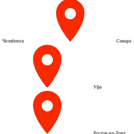
Челябинск
Самара
Уфа
Ростов-на-Дону