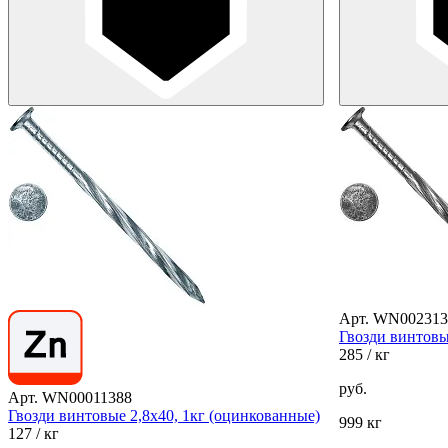
Арт. WN002313
Гвозди винтовы
285
/ кг
руб.
Арт. WN00011388
Гвозди винтовые 2,8х40, 1кг (оцинкованные)
999 кг
127
/ кг