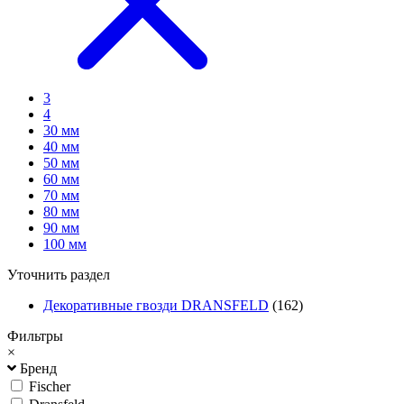
3
4
30 мм
40 мм
50 мм
60 мм
70 мм
80 мм
90 мм
100 мм
Уточнить раздел
Декоративные гвозди DRANSFELD
(162)
Фильтры
×
Бренд
Fischer