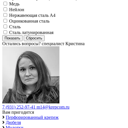
Медь
Нейлон
Нержавеющая сталь А4
Оцинкованная сталь
Сталь
Сталь латунированная
Остались вопросы?
специалист Кристина
7 (931) 252-97-41
m14@krepcom.ru
Вам пригодится
Перфорированный крепеж
Дюбеля
Молотки