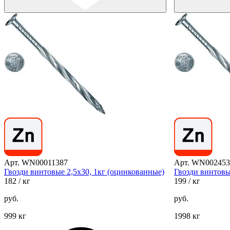
Арт. WN00011387
Арт. WN002453
Гвозди винтовые 2,5х30, 1кг (оцинкованные)
Гвозди винтовы
182
/ кг
199
/ кг
руб.
руб.
999 кг
1998 кг