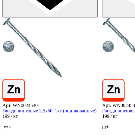
Арт. WN00245301
Арт. WN002453
Гвозди винтовые 2,5х50, 1кг (оцинкованные)
Гвозди винтовы
199
/ кг
199
/ кг
руб.
руб.