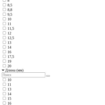
8
8,5
8,8
9,5
10
11
11,5
12
12,5
13
14
16
17,5
19
20
Длина (мм)
10
11
13
14
15
16