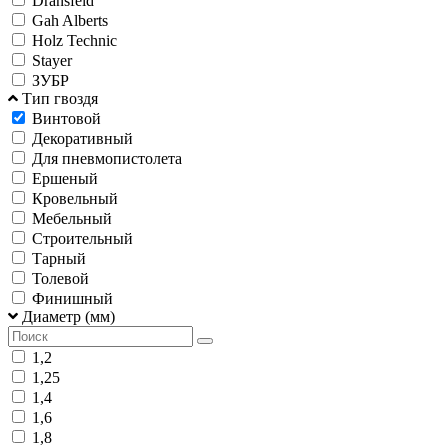
Dransfeld
Gah Alberts
Holz Technic
Stayer
ЗУБР
Тип гвоздя
Винтовой
Декоративный
Для пневмопистолета
Ершеный
Кровельный
Мебельный
Строительный
Тарный
Толевой
Финишный
Диаметр (мм)
1,2
1,25
1,4
1,6
1,8