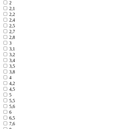
2
2,1
2,2
2,4
2,5
2,7
2,8
3
3,1
3,2
3,4
3,5
3,8
4
4,2
4,5
5
5,5
5,6
6
6,5
7,6