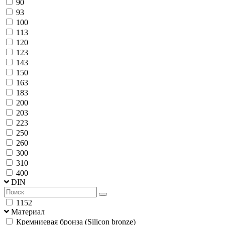
90
93
100
113
120
123
143
150
163
183
200
203
223
250
260
300
310
400
DIN
1152
Материал
Кремниевая бронза (Silicon bronze)