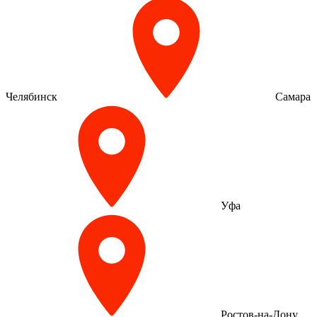
Челябинск
Самара
Уфа
Ростов-на-Дону