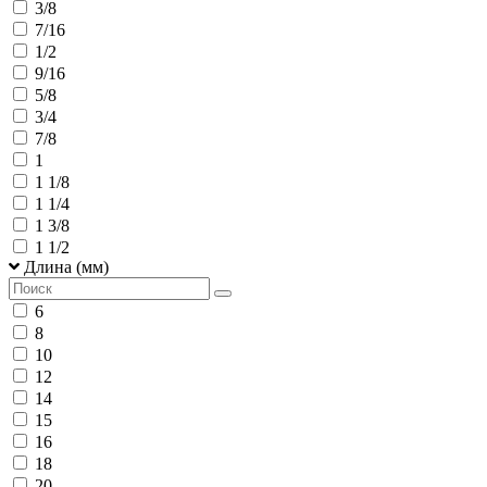
3/8
7/16
1/2
9/16
5/8
3/4
7/8
1
1 1/8
1 1/4
1 3/8
1 1/2
Длина (мм)
6
8
10
12
14
15
16
18
20