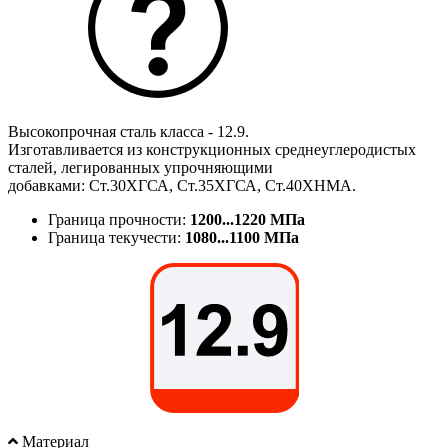
Высокопрочная сталь класса - 12.9.
Изготавливается из конструкционных среднеуглеродистых
сталей, легированных упрочняющими
добавками: Ст.30ХГСА, Ст.35ХГСА, Ст.40ХНМА.
Граница прочности:
1200...1220 МПа
Граница текучести:
1080...1100 МПа
Материал