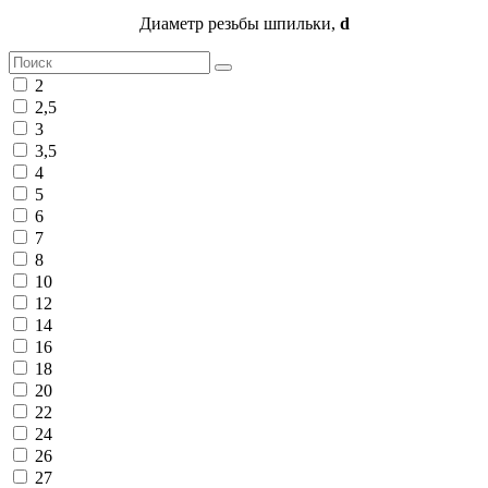
Диаметр резьбы шпильки,
d
2
2,5
3
3,5
4
5
6
7
8
10
12
14
16
18
20
22
24
26
27