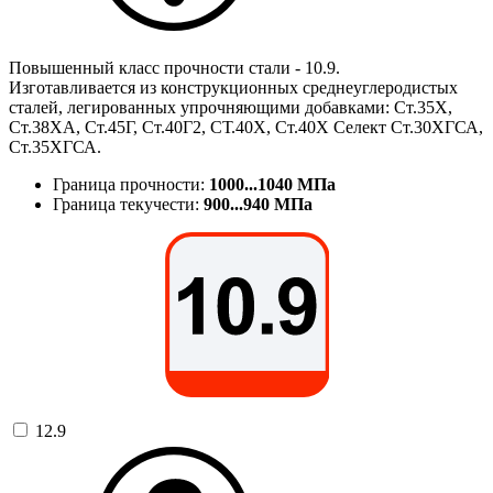
Повышенный класс прочности стали - 10.9.
Изготавливается из конструкционных среднеуглеродистых
сталей, легированных упрочняющими добавками: Ст.35Х,
Ст.38ХА, Ст.45Г, Ст.40Г2, СТ.40Х, Ст.40Х Селект Ст.30ХГСА,
Ст.35ХГСА.
Граница прочности:
1000...1040 МПа
Граница текучести:
900...940 МПа
12.9