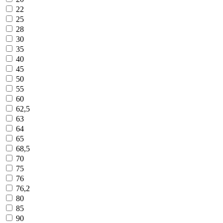
22
25
28
30
35
40
45
50
55
60
62,5
63
64
65
68,5
70
75
76
76,2
80
85
90