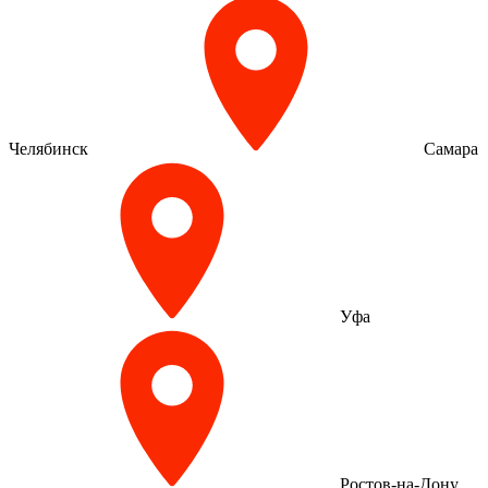
Челябинск
Самара
Уфа
Ростов-на-Дону