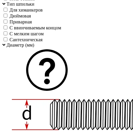
Тип шпильки
Для химанкеров
Дюймовая
Приварная
С ввинчиваемым концом
С мелким шагом
Сантехническая
Диаметр (мм)