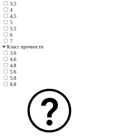
3,5
4
4,5
5
5,5
6
7
Класс прочности
3.6
4.6
4.8
5.6
5.8
8.8