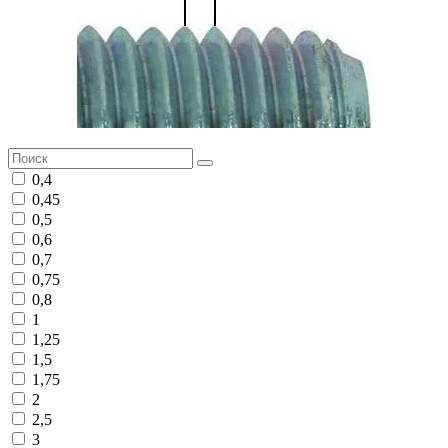
0,4
0,45
0,5
0,6
0,7
0,75
0,8
1
1,25
1,5
1,75
2
2,5
3