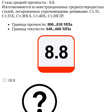
Сталь средней прочности - 8.8.
Изготавливается из конструкционных среднеуглеродистых
сталей, легированных упрочняющими добавками: Ст.35,
Ст.35Х, Ст.38ХА, Ст.40Х, Ст.20Г2Р.
Граница прочности:
800...830 МПа
Граница текучести:
640...660 МПа
10.9