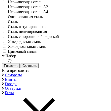
Нержавеющая сталь
Нержавеющая сталь А2
Нержавеющая сталь А4
Оцинкованная сталь
Сталь
Сталь латунированная
Сталь никелированная
Сталь с порошковой окраской
Углеродистая сталь
Холоднокатаная сталь
Цинковый сплав
Набор
Да
Вам пригодится
Саморезы
Винты
Гвозди
Отвертки
Биты