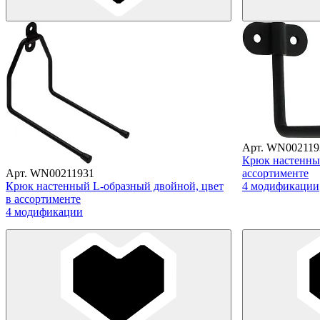
Арт. WN002119
Крюк настенный
Арт. WN00211931
ассортименте
Крюк настенный L-образный двойной, цвет
4 модификации
в ассортименте
4 модификации