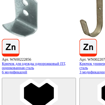
Арт. WN00222856
Арт. WN002207
Крючок для одежды однорожковый ПТ,
Крючок универ
оцинкованная сталь
сталь
6 модификаций
3 модификации