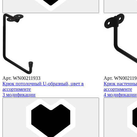
Арт. WN00211933
Арт. WN002119
Крюк потолочный U-образный, цвет в
Крюк настенный
ассортименте
ассортименте
3 модификации
4 модификации