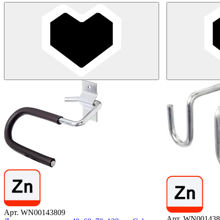
Арт. WN00143809
Арт. WN001438