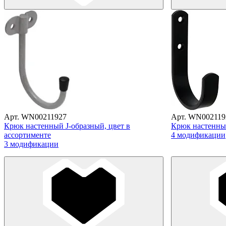
Арт. WN00211927
Арт. WN002119
Крюк настенный J-образный, цвет в
Крюк настенный
ассортименте
4 модификации
3 модификации