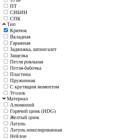
ПТ
СИБИН
СПК
Тип
Крючок
Вкладная
Гаражная
Задвижка, шпингалет
Защелка
Петля рояльная
Петля-бабочка
Пластина
Пружинная
С крутящим моментом
Уголок
Материал
Алюминий
Горячий цинк (HDG)
Желтый цинк
Латунь
Латунь никелированная
Нейлон