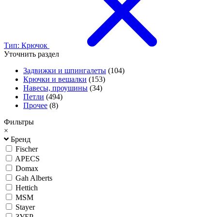
Тип: Крючок
Уточнить раздел
Задвижки и шпингалеты
(104)
Крючки и вешалки
(153)
Навесы, проушины
(34)
Петли
(494)
Прочее
(8)
Фильтры
×
Бренд
Fischer
APECS
Domax
Gah Alberts
Hettich
MSM
Stayer
ЗУБР