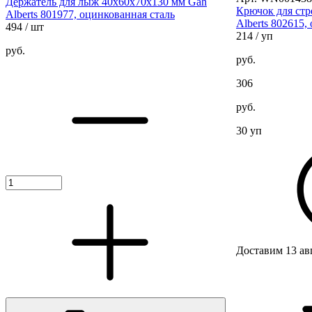
Держатель для лыж 40х60х70х130 мм Gah
Крючок для стр
Alberts 801977, оцинкованная сталь
Alberts 802615,
494
/ шт
214
/ уп
руб.
руб.
306
руб.
30 уп
Доставим 13 ав