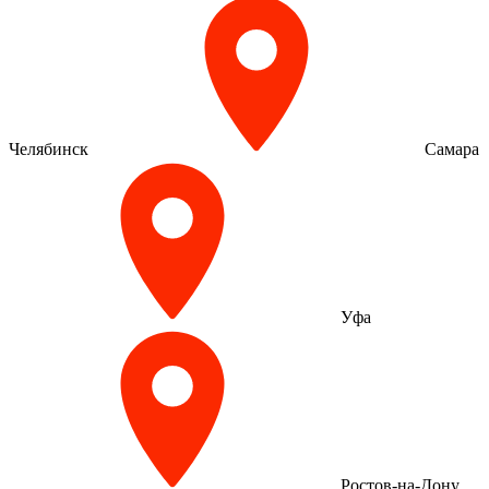
Челябинск
Самара
Уфа
Ростов-на-Дону