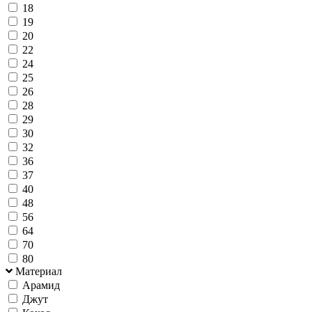
18
19
20
22
24
25
26
28
29
30
32
36
37
40
48
56
64
70
80
Материал
Арамид
Джут