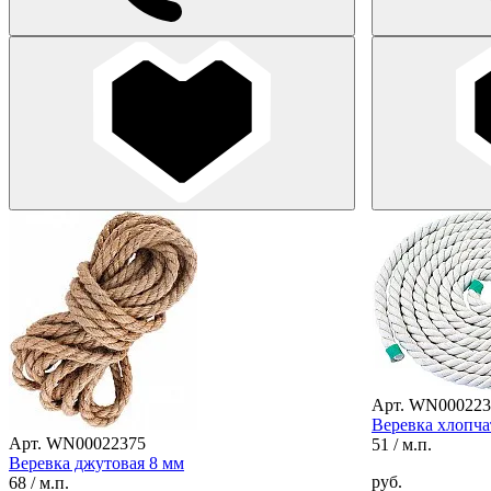
Арт. WN000223
Веревка хлопча
Арт. WN00022375
51
/ м.п.
Веревка джутовая 8 мм
руб.
68
/ м.п.