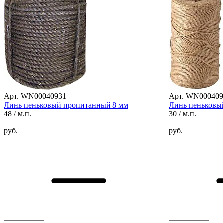
Арт. WN00040931
Арт. WN000409
Линь пеньковый пропитанный 8 мм
Линь пеньковы
48
/ м.п.
30
/ м.п.
руб.
руб.