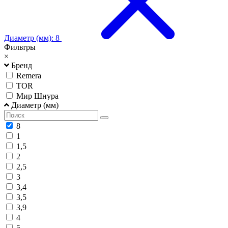
Диаметр (мм): 8
Фильтры
×
Бренд
Remera
TOR
Мир Шнура
Диаметр (мм)
8
1
1,5
2
2,5
3
3,4
3,5
3,9
4
5