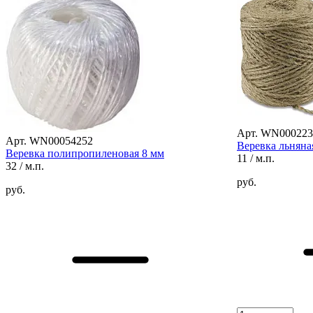
Арт. WN000223
Арт. WN00054252
Веревка льняна
Веревка полипропиленовая 8 мм
11
/ м.п.
32
/ м.п.
руб.
руб.