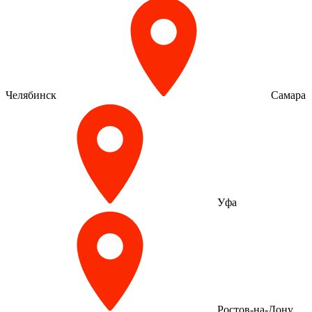
Челябинск
Самара
Уфа
Ростов-на-Дону