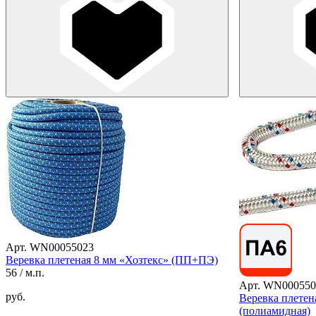
Арт. WN00055023
Веревка плетеная 8 мм «Хозтекс» (ПП+ПЭ)
56
/ м.п.
Арт. WN000550
руб.
Веревка плетен
(полиамидная)