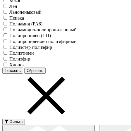
Кокос
Лен
Льнопеньковый
Пенька
Полиамид (PA6)
Полиамидно-полипропиленовый
Полипропилен (ПП)
Полипропиленово-полиэфирный
Полиэстер-полиэфир
Полиэтилен
Полиэфир
Хлопок
Фильтр