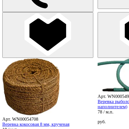
Арт. WN000549
Веревка рыболо
наполнителем)
78
/ м.п.
Арт. WN00054708
руб.
Веревка кокосовая 8 мм, крученая