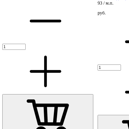
93
/ м.п.
руб.