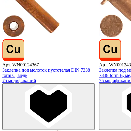
Арт. WN00124367
Арт. WN001243
Заклепка под молоток пустотелая DIN 7338
Заклепка под м
form С, медь
7338 form B, ме
75 модификаций
75 модификаци