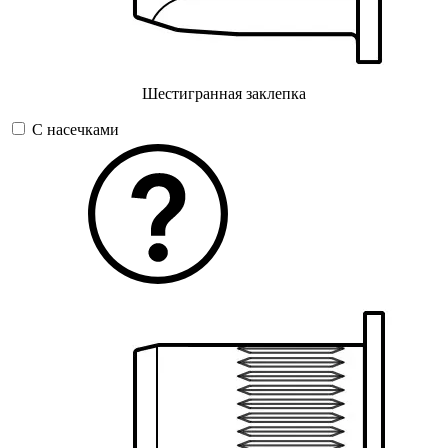
Шестигранная заклепка
С насечками