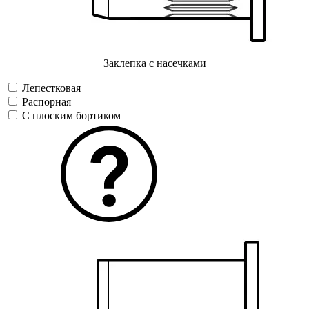
Заклепка с насечками
Лепестковая
Распорная
С плоским бортиком