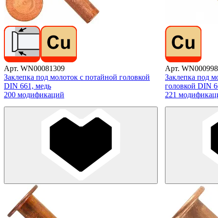
Арт. WN00081309
Арт. WN000998
Заклепка под молоток с потайной головкой
Заклепка под м
DIN 661, медь
головкой DIN 6
200 модификаций
221 модификац