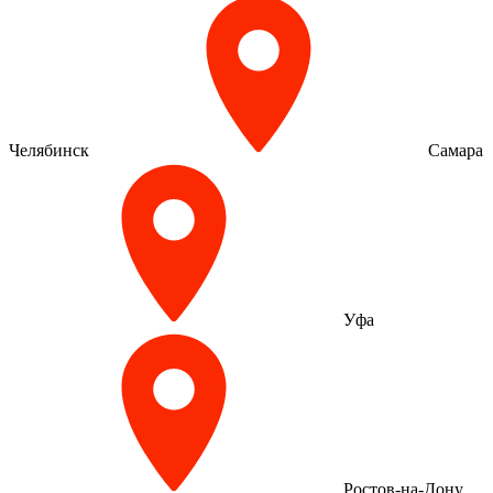
Челябинск
Самара
Уфа
Ростов-на-Дону