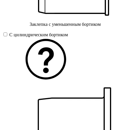
Заклепка с уменьшенным бортиком
С цилиндрическим бортиком