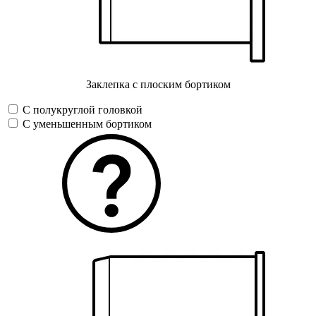
Заклепка с плоским бортиком
С полукруглой головкой
С уменьшенным бортиком