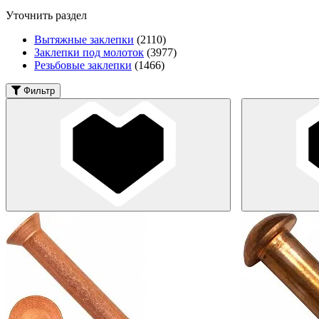
Уточнить раздел
Вытяжные заклепки
(2110)
Заклепки под молоток
(3977)
Резьбовые заклепки
(1466)
Фильтр