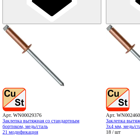
Арт. WN00029376
Арт. WN002460
Заклепка вытяжная со стандартным
Заклепка вытяж
бортиком, медь/сталь
3х4 мм, медь/ст
21 модификация
18
/ шт