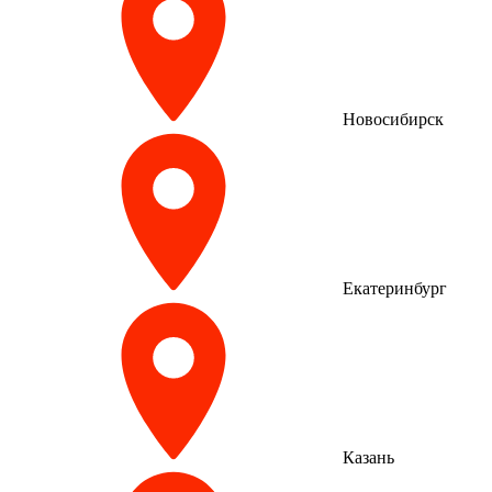
Новосибирск
Екатеринбург
Казань