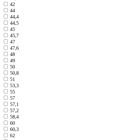
42
44
44,4
44,5
45
45,7
47
47,6
48
49
50
50,8
51
53,3
55
57
57,1
57,2
58,4
60
60,3
62