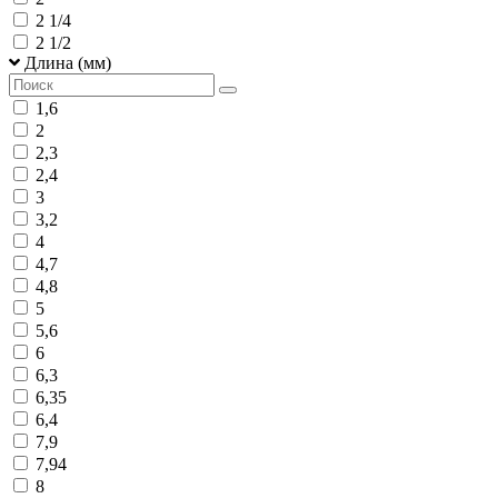
2 1/4
2 1/2
Длина (мм)
1,6
2
2,3
2,4
3
3,2
4
4,7
4,8
5
5,6
6
6,3
6,35
6,4
7,9
7,94
8