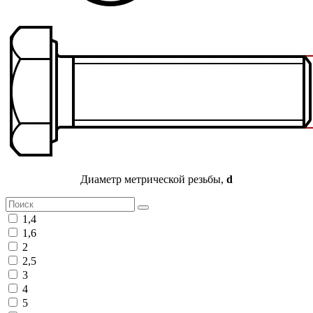
Диаметр метрической резьбы,
d
1,4
1,6
2
2,5
3
4
5