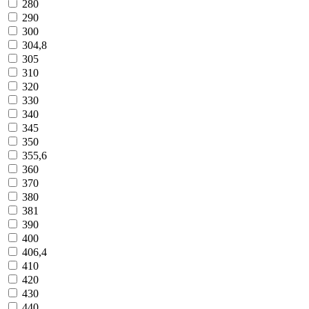
280
290
300
304,8
305
310
320
330
340
345
350
355,6
360
370
380
381
390
400
406,4
410
420
430
440