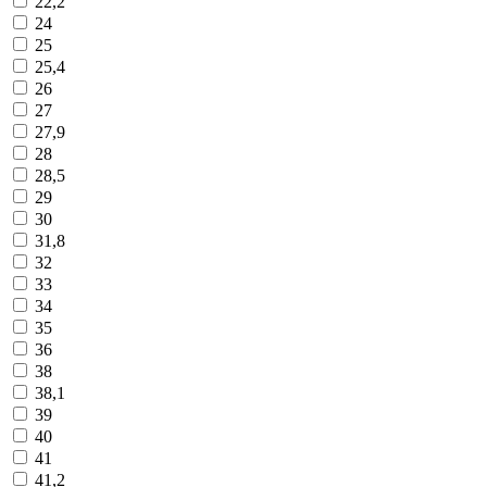
22,2
24
25
25,4
26
27
27,9
28
28,5
29
30
31,8
32
33
34
35
36
38
38,1
39
40
41
41,2