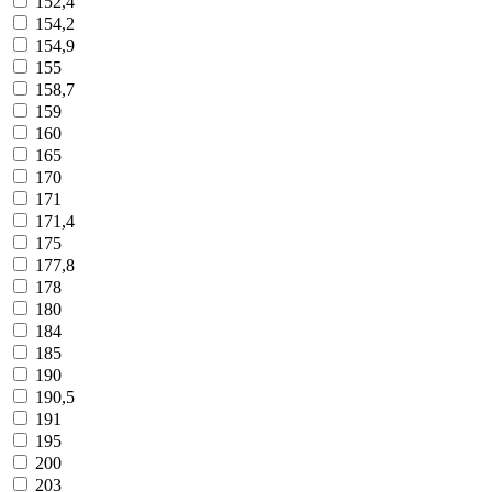
152,4
154,2
154,9
155
158,7
159
160
165
170
171
171,4
175
177,8
178
180
184
185
190
190,5
191
195
200
203