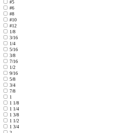
#5
#6
#8
#10
#12
1/8
3/16
1/4
5/16
3/8
7/16
1/2
9/16
5/8
3/4
7/8
1
1 1/8
1 1/4
1 3/8
1 1/2
1 3/4
2