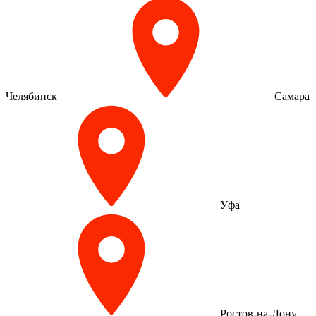
Челябинск
Самара
Уфа
Ростов-на-Дону