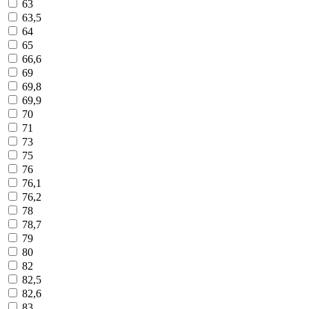
63
63,5
64
65
66,6
69
69,8
69,9
70
71
73
75
76
76,1
76,2
78
78,7
79
80
82
82,5
82,6
83