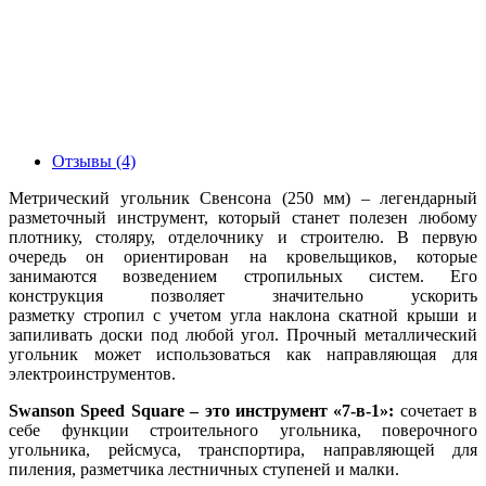
Отзывы (4)
Метрический угольник Свенсона (250 мм) – легендарный
разметочный инструмент, который станет полезен любому
плотнику, столяру, отделочнику и строителю. В первую
очередь он ориентирован на кровельщиков, которые
занимаются возведением стропильных систем. Его
конструкция позволяет значительно ускорить
разметку стропил с учетом угла наклона скатной крыши и
запиливать доски под любой угол. Прочный металлический
угольник может использоваться как направляющая для
электроинструментов.
Swanson Speed Square – это инструмент «7-в-1»:
сочетает в
себе функции строительного угольника, поверочного
угольника, рейсмуса, транспортира, направляющей для
пиления, разметчика лестничных ступеней и малки.