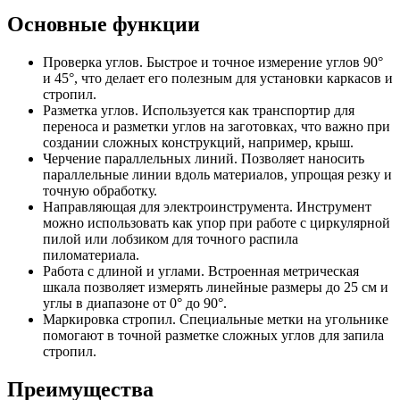
Основные функции
Проверка углов. Быстрое и точное измерение углов 90°
и 45°, что делает его полезным для установки каркасов и
стропил.
Разметка углов. Используется как транспортир для
переноса и разметки углов на заготовках, что важно при
создании сложных конструкций, например, крыш.
Черчение параллельных линий. Позволяет наносить
параллельные линии вдоль материалов, упрощая резку и
точную обработку.
Направляющая для электроинструмента. Инструмент
можно использовать как упор при работе с циркулярной
пилой или лобзиком для точного распила
пиломатериала.
Работа с длиной и углами. Встроенная метрическая
шкала позволяет измерять линейные размеры до 25 см и
углы в диапазоне от 0° до 90°.
Маркировка стропил. Специальные метки на угольнике
помогают в точной разметке сложных углов для запила
стропил.
Преимущества