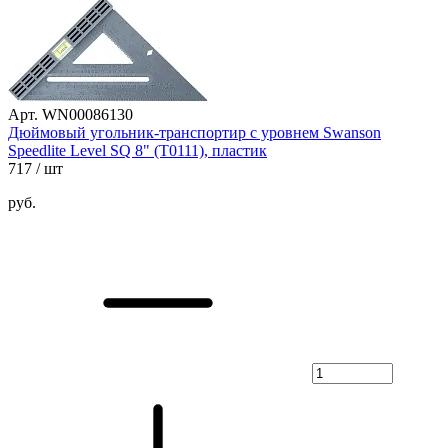
Арт. WN00086130
Дюймовый угольник-транспортир с уровнем Swanson
Speedlite Level SQ 8" (T0111), пластик
717
/ шт
руб.