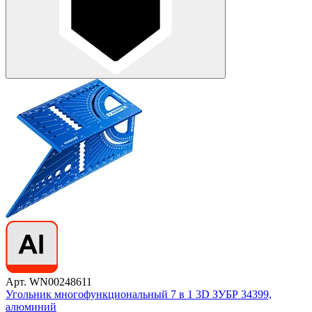
Арт. WN00248611
Угольник многофункциональный 7 в 1 3D ЗУБР 34399,
алюминий