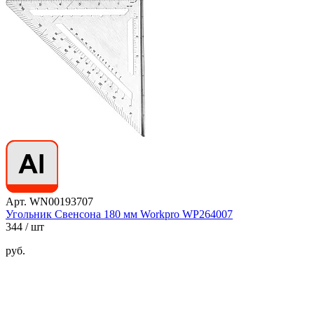
Арт. WN00193707
Угольник Свенсона 180 мм Workpro WP264007
344
/ шт
руб.