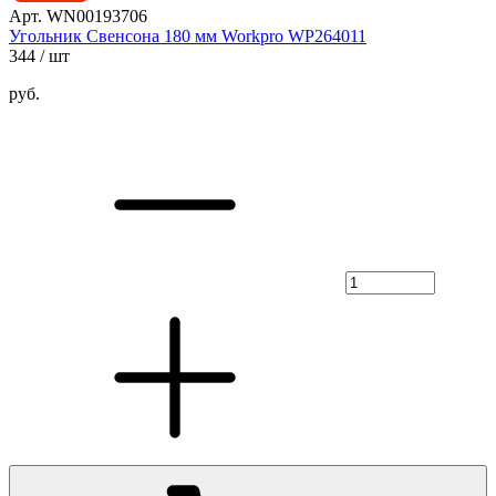
Арт. WN00193706
Угольник Свенсона 180 мм Workpro WP264011
344
/ шт
руб.