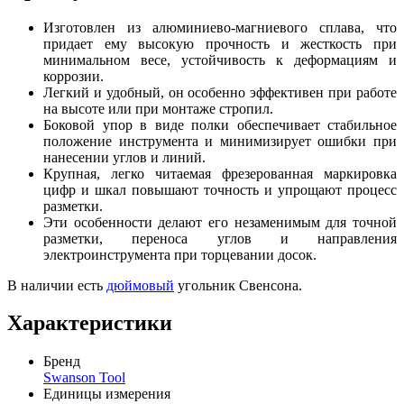
Изготовлен из алюминиево-магниевого сплава, что
придает ему высокую прочность и жесткость при
минимальном весе, устойчивость к деформациям и
коррозии.
Легкий и удобный, он особенно эффективен при работе
на высоте или при монтаже стропил.
Боковой упор в виде полки обеспечивает стабильное
положение инструмента и минимизирует ошибки при
нанесении углов и линий.
Крупная, легко читаемая фрезерованная маркировка
цифр и шкал повышают точность и упрощают процесс
разметки.
Эти особенности делают его незаменимым для точной
разметки, переноса углов и направления
электроинструмента при торцевании досок.
В наличии есть
дюймовый
угольник Свенсона.
Характеристики
Бренд
Swanson Tool
Единицы измерения