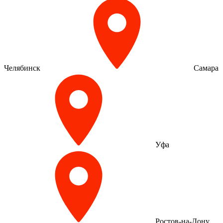
Челябинск
Самара
Уфа
Ростов-на-Дону