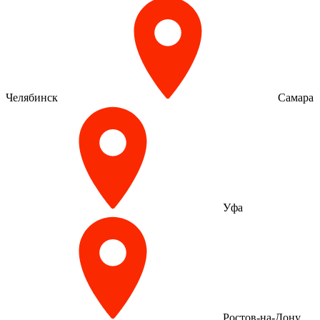
Челябинск
Самара
Уфа
Ростов-на-Дону