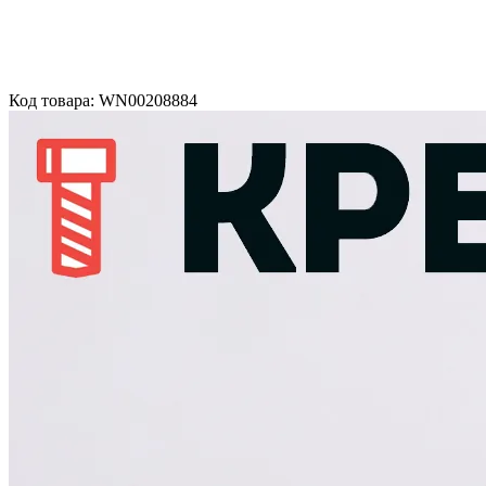
Код товара: WN00208884