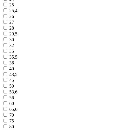
25
25,4
26
27
28
29,5
30
32
35
35,5
36
40
43,5
45
50
53,6
56
60
65,6
70
75
80