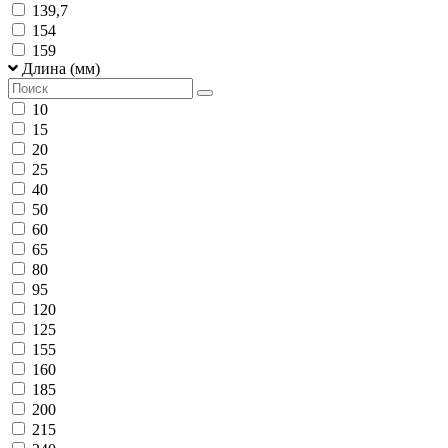
139,7
154
159
Длина (мм)
10
15
20
25
40
50
60
65
80
95
120
125
155
160
185
200
215