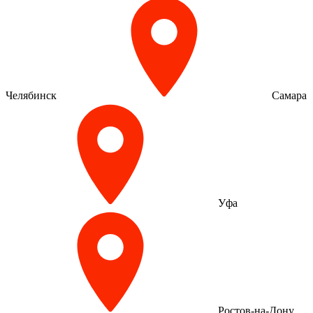
Челябинск
Самара
Уфа
Ростов-на-Дону