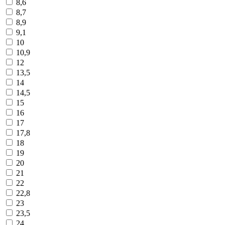
8,6
8,7
8,9
9,1
10
10,9
12
13,5
14
14,5
15
16
17
17,8
18
19
20
21
22
22,8
23
23,5
24