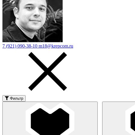
7 (921) 090-38-10
m18@krepcom.ru
Фильтр