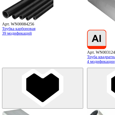
Арт. WN00084256
Трубка карбоновая
39 модификаций
Арт. WN003124
Труба квадратн
4 модификации