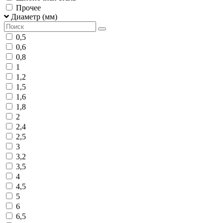
Прочее
Диаметр (мм)
0,5
0,6
0,8
1
1,2
1,5
1,6
1,8
2
2,4
2,5
3
3,2
3,5
4
4,5
5
6
6,5