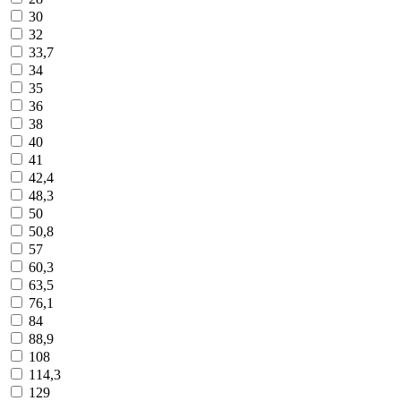
30
32
33,7
34
35
36
38
40
41
42,4
48,3
50
50,8
57
60,3
63,5
76,1
84
88,9
108
114,3
129