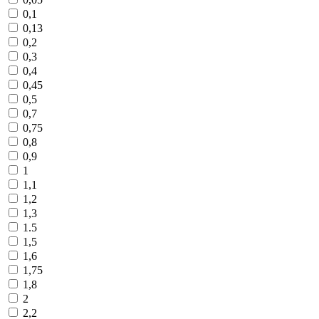
0,1
0,13
0,2
0,3
0,4
0,45
0,5
0,7
0,75
0,8
0,9
1
1,1
1,2
1,3
1.5
1,5
1,6
1,75
1,8
2
2,2