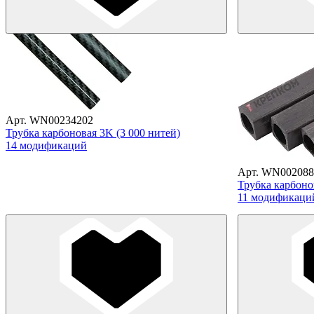
Арт. WN00234202
Трубка карбоновая 3K (3 000 нитей)
14 модификаций
Арт. WN002088
Трубка карбоно
11 модификаци